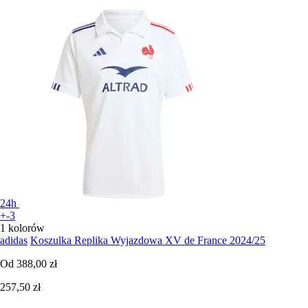
24h
+-3
1 kolorów
adidas
Koszulka Replika Wyjazdowa XV de France 2024/25
Od
388,00 zł
257,50 zł