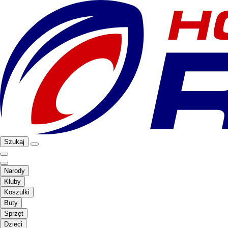
Szukaj
Narody
Kluby
Koszulki
Buty
Sprzęt
Dzieci