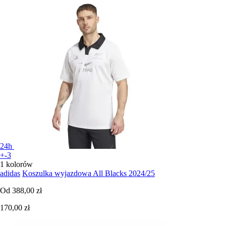
24h
+-3
1 kolorów
adidas
Koszulka wyjazdowa All Blacks 2024/25
Od
388,00 zł
170,00 zł