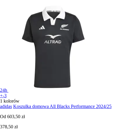
24h
+-3
1 kolorów
adidas
Koszulka domowa All Blacks Performance 2024/25
Od
603,50 zł
378,50 zł