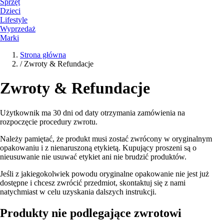
Sprzęt
Dzieci
Lifestyle
Wyprzedaż
Marki
Strona główna
/
Zwroty & Refundacje
Zwroty & Refundacje
Użytkownik ma 30 dni od daty otrzymania zamówienia na
rozpoczęcie procedury zwrotu.
Należy pamiętać, że produkt musi zostać zwrócony w oryginalnym
opakowaniu i z nienaruszoną etykietą. Kupujący proszeni są o
nieusuwanie nie usuwać etykiet ani nie brudzić produktów.
Jeśli z jakiegokolwiek powodu oryginalne opakowanie nie jest już
dostępne i chcesz zwrócić przedmiot, skontaktuj się z nami
natychmiast w celu uzyskania dalszych instrukcji.
Produkty nie podlegające zwrotowi