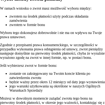
W ramach wniosku o zwrot masz możliwość wyboru między:
zwrotem na środek płatności użyty podczas składania
zamówienia
zwrotem w formie bonu
Wyboru tego dokonujesz dobrowolnie i nie ma on wpływu na Twoje
prawa ustawowe.
Zgodnie z przepisami prawa konsumenckiego, w szczególności w
przypadku wykonania prawa odstąpienia od umowy, zwrot pieniędzy
następuje domyślnie na pierwotny środek płatności, chyba że wyraźnie
wyrażono zgodę na zwrot w innej formie, np. w postaci bonu.
Jeśli wybierzesz zwrot w formie bonu:
zostanie on zaksięgowany na Twoim koncie klienta po
zatwierdzeniu zwrotu
będzie ważny przez okres 12 miesięcy od daty jego wystawienia
jego warunki użytkowania są określone w naszych Ogólnych
Warunkach Sprzedaży
Możesz w dowolnym momencie zażądać zwrotu tego bonu na
pierwotny środek płatności, w okresie jego ważności, kontaktując się z