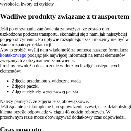
wysokości kwoty tej etykiety.
Wadliwe produkty związane z transportem
Jeśli po otrzymaniu zamówienia zauważysz, że zostało ono
uszkodzone podczas transportu, skontaktuj się z nami jak najszybciej
po jego otrzymaniu. Po upływie rozsądnego czasu możemy nie być w
stanie rozpatrzyć reklamacji.
Aby to zrobić, wyślij nam wiadomość za pomocą naszego formularza
kontaktowego
podając jak najwięcej informacji na temat elementów
związanych z otrzymaniem zamówienia.
Prosimy również o dostarczenie widocznych zdjęć następujących
elementów:
Zdjęcie przedmiotu z widoczną wadą
Zdjęcie paczki
Zdjęcie etykiety wysyłkowej paczki
Należy pamiętać, że zdjęcia te są obowiązkowe.
Jeśli żądanie jest kompletne i po sprawdzeniu części, nasz dział obsługi
klienta prześle odpowiedź w ciągu 48 godzin roboczych. W
przeciwnym razie może obowiązywać dodatkowy czas odpowiedzi.
Czas powrotu