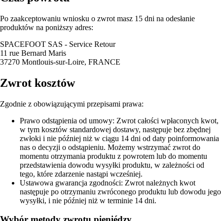
Po zaakceptowaniu wniosku o zwrot masz 15 dni na odesłanie
produktów na poniższy adres:
SPACEFOOT SAS - Service Retour
11 rue Bernard Maris
37270 Montlouis-sur-Loire, FRANCE
Zwrot kosztów
Zgodnie z obowiązującymi przepisami prawa:
Prawo odstąpienia od umowy: Zwrot całości wpłaconych kwot,
w tym kosztów standardowej dostawy, następuje bez zbędnej
zwłoki i nie później niż w ciągu 14 dni od daty poinformowania
nas o decyzji o odstąpieniu. Możemy wstrzymać zwrot do
momentu otrzymania produktu z powrotem lub do momentu
przedstawienia dowodu wysyłki produktu, w zależności od
tego, które zdarzenie nastąpi wcześniej.
Ustawowa gwarancja zgodności: Zwrot należnych kwot
następuje po otrzymaniu zwróconego produktu lub dowodu jego
wysyłki, i nie później niż w terminie 14 dni.
Wybór metody zwrotu pieniédzy