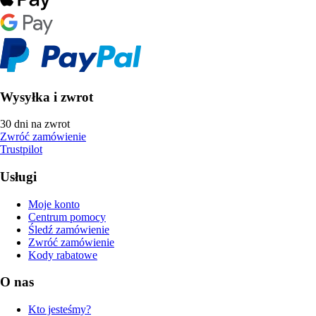
Wysyłka i zwrot
30 dni na zwrot
Zwróć zamówienie
Trustpilot
Usługi
Moje konto
Centrum pomocy
Śledź zamówienie
Zwróć zamówienie
Kody rabatowe
O nas
Kto jesteśmy?