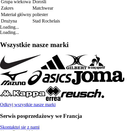
Grupa wiekowa
Dorośli
Zakres
Matchwear
Materiał główny
poliester
Drużyna
Stad Rochelais
Loading...
Loading...
Wszystkie nasze marki
Odkryj wszystkie nasze marki
Serwis posprzedażowy we Francja
Skontaktuj się z nami