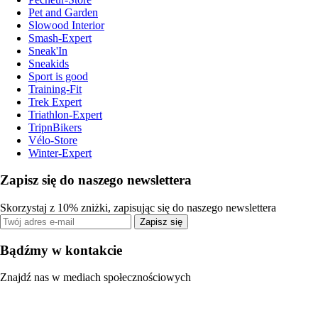
Pet and Garden
Slowood Interior
Smash-Expert
Sneak'In
Sneakids
Sport is good
Training-Fit
Trek Expert
Triathlon-Expert
TripnBikers
Vélo-Store
Winter-Expert
Zapisz się do naszego newslettera
Skorzystaj z 10% zniżki, zapisując się do naszego newslettera
Zapisz się
Bądźmy w kontakcie
Znajdź nas w mediach społecznościowych