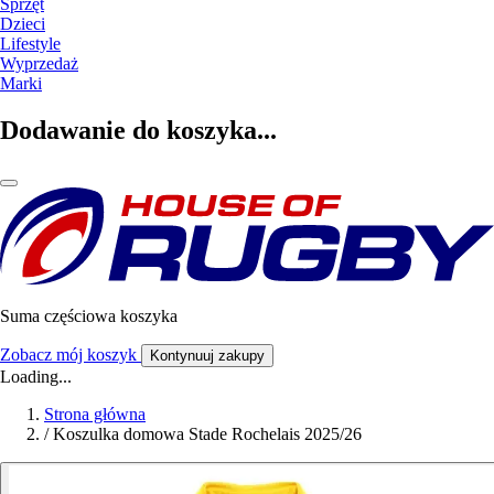
Sprzęt
Dzieci
Lifestyle
Wyprzedaż
Marki
Dodawanie do koszyka...
Suma częściowa koszyka
Zobacz mój koszyk
Kontynuuj zakupy
Loading...
Strona główna
/
Koszulka domowa Stade Rochelais 2025/26