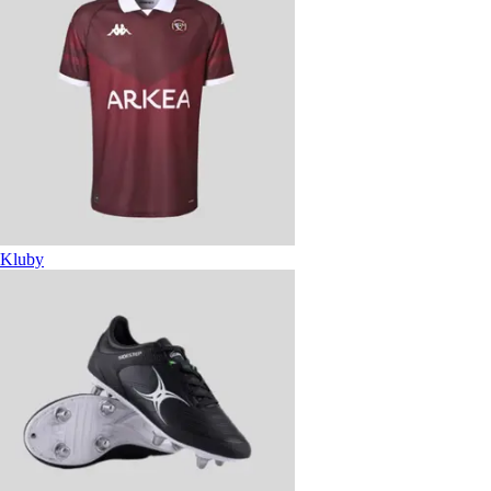
Kluby