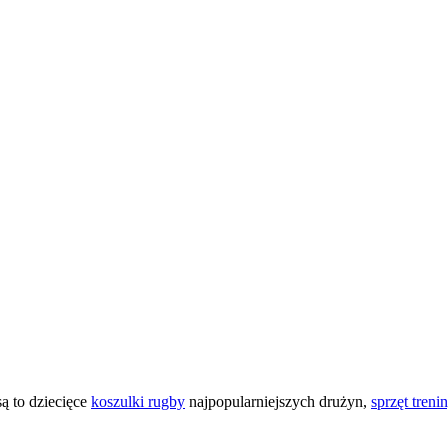
są to dziecięce
koszulki rugby
najpopularniejszych drużyn,
sprzęt tren