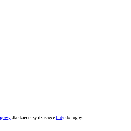
ingowy
dla dzieci czy dziecięce
buty
do rugby!