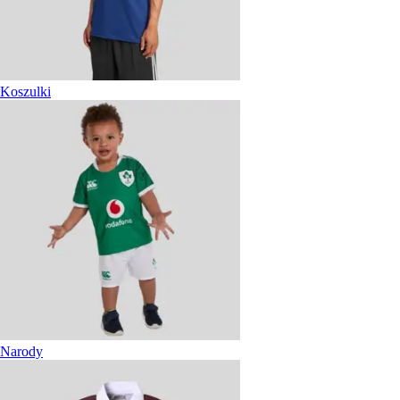
Koszulki
Narody