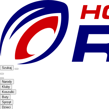
Szukaj
Narody
Kluby
Koszulki
Buty
Sprzęt
Dzieci