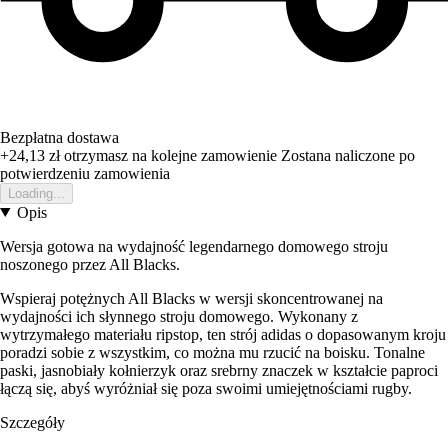
Bezpłatna dostawa
+24,13 zł
otrzymasz na kolejne zamowienie
Zostana naliczone po
potwierdzeniu zamowienia
Loading...
Opis
Wersja gotowa na wydajność legendarnego domowego stroju
noszonego przez All Blacks.
Wspieraj potężnych All Blacks w wersji skoncentrowanej na
wydajności ich słynnego stroju domowego. Wykonany z
wytrzymałego materiału ripstop, ten strój adidas o dopasowanym kroju
poradzi sobie z wszystkim, co można mu rzucić na boisku. Tonalne
paski, jasnobiały kołnierzyk oraz srebrny znaczek w kształcie paproci
łączą się, abyś wyróżniał się poza swoimi umiejętnościami rugby.
Szczegóły