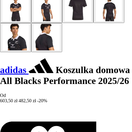
adidas
Koszulka domowa
All Blacks Performance 2025/26
Od
603,50 zł
482,50 zł
-20%