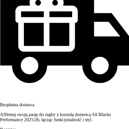
Bezpłatna dostawa
Affirmuj swoją pasję do rugby z koszulą domową All Blacks
Performance 2025/26, łącząc funkcjonalność i styl.