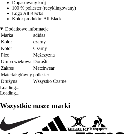
Dopasowany krój
100 % poliester (recyklingowany)
Logo All Blacks
Kolor produktu: All Black
Dodatkowe informacje
Marka
adidas
Kolor
czarny
Kolor
Czarny
Płeć
Mężczyzna
Grupa wiekowa
Dorośli
Zakres
Matchwear
Materiał główny
poliester
Drużyna
Wszystko Czarne
Loading...
Loading...
Wszystkie nasze marki