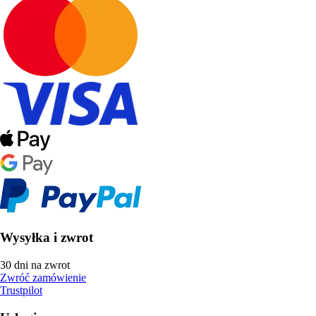
Wysyłka i zwrot
30 dni na zwrot
Zwróć zamówienie
Trustpilot