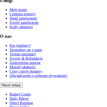
Usługi
Moje konto
Centrum pomocy
Śledź zamówienie
Zwróć zamówienie
Kody rabatowe
O nas
Kto jesteśmy?
Skontaktuj się z nami
Termin sprzedaży
Zwroty & Refundacje
Zastrzeżenia prawne
Metody płatności
Ceny i opcje dostawy
Oświadczenie o ochronie prywatności
Nasze sklepy
Basket Center
Daily Bikers
Direct Running