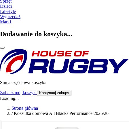
Sprzęt
Dzieci
Lifestyle
Wyprzedaż
Marki
Dodawanie do koszyka...
Suma częściowa koszyka
Zobacz mój koszyk
Kontynuuj zakupy
Loading...
Strona główna
/
Koszulka domowa All Blacks Performance 2025/26