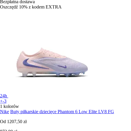
Bezpłatna dostawa
Oszczędź 10%
z kodem
EXTRA
24h
+-3
1 kolorów
Nike
Buty piłkarskie dziecięce Phantom 6 Low Elite LV8 FG
Od
1207,50 zł