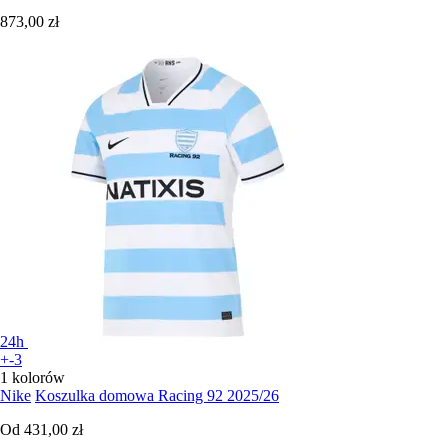
873,00 zł
24h
+-3
1 kolorów
Nike
Koszulka domowa Racing 92 2025/26
Od
431,00 zł