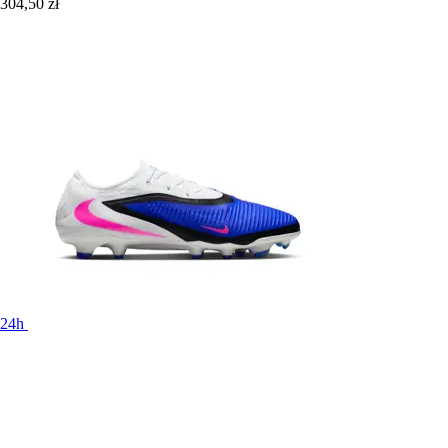
304,50 zł
24h