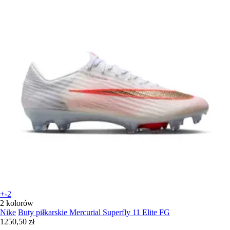
+-2
2 kolorów
Nike
Buty piłkarskie Mercurial Superfly 11 Elite FG
1250,50 zł