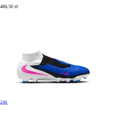
486,50 zł
24h