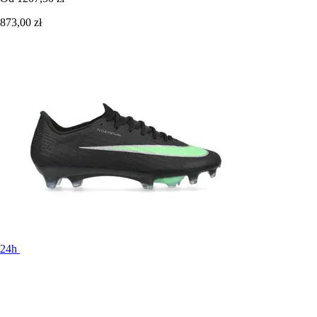
873,00 zł
24h