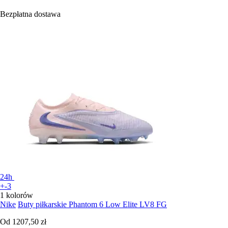
Bezpłatna dostawa
24h
+-3
1 kolorów
Nike
Buty piłkarskie Phantom 6 Low Elite LV8 FG
Od
1207,50 zł