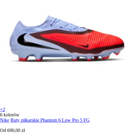
+2
6 kolorów
Nike
Buty piłkarskie Phantom 6 Low Pro 5 FG
Od
690,00 zł