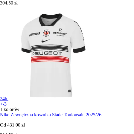
304,50 zł
24h
+-3
1 kolorów
Nike
Zewnętrzna koszulka Stade Toulousain 2025/26
Od
431,00 zł