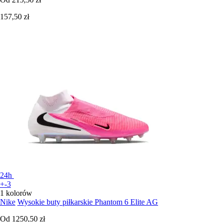
157,50 zł
24h
+-3
1 kolorów
Nike
Wysokie buty piłkarskie Phantom 6 Elite AG
Od
1250,50 zł