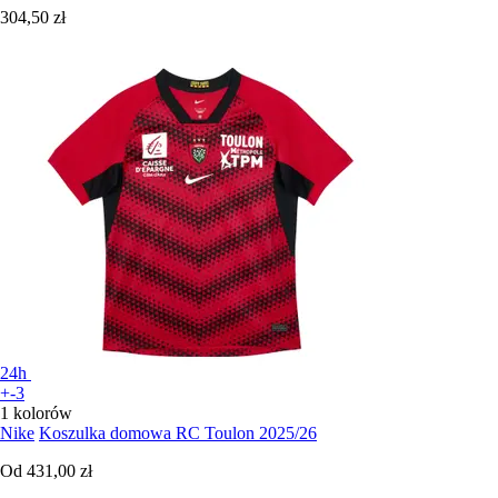
304,50 zł
24h
+-3
1 kolorów
Nike
Koszulka domowa RC Toulon 2025/26
Od
431,00 zł