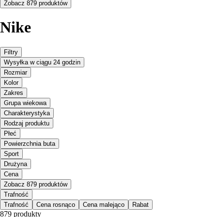
Zobacz 879 produktów
Nike
Filtry
Wysyłka w ciągu 24 godzin
Rozmiar
Kolor
Zakres
Grupa wiekowa
Charakterystyka
Rodzaj produktu
Płeć
Powierzchnia buta
Sport
Drużyna
Cena
Zobacz 879 produktów
Trafność
Trafność
Cena rosnąco
Cena malejąco
Rabat
879 produkty