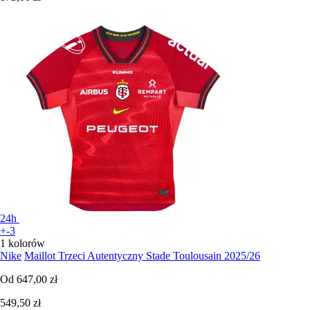
24h
+-3
1 kolorów
Nike
Maillot Trzeci Autentyczny Stade Toulousain 2025/26
Od
647,00 zł
549,50 zł