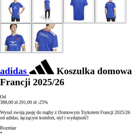
adidas
Koszulka domowa
Francji 2025/26
Od
388,00 zł
291,00 zł
-25%
Wyraź swoją pasję do rugby z Domowym Trykotem Francji 2025/26
od adidas, łączącym komfort, styl i wydajność!
Rozmiar
*