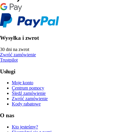
Wysyłka i zwrot
30 dni na zwrot
Zwróć zamówienie
Trustpilot
Usługi
Moje konto
Centrum pomocy
Śledź zamówienie
Zwróć zamówienie
Kody rabatowe
O nas
Kto jesteśmy?