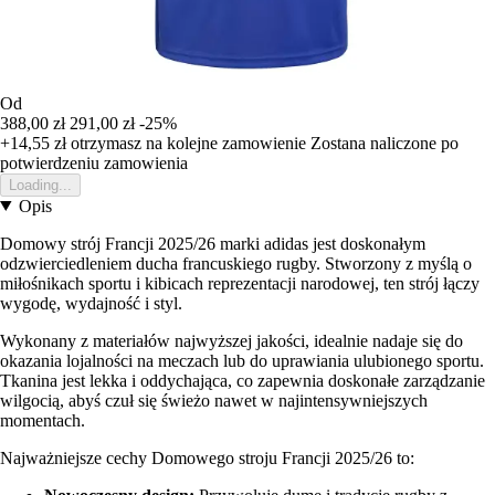
Od
388,00 zł
291,00 zł
-25%
+14,55 zł
otrzymasz na kolejne zamowienie
Zostana naliczone po
potwierdzeniu zamowienia
Loading...
Opis
Domowy strój Francji 2025/26 marki adidas jest doskonałym
odzwierciedleniem ducha francuskiego rugby. Stworzony z myślą o
miłośnikach sportu i kibicach reprezentacji narodowej, ten strój łączy
wygodę, wydajność i styl.
Wykonany z materiałów najwyższej jakości, idealnie nadaje się do
okazania lojalności na meczach lub do uprawiania ulubionego sportu.
Tkanina jest lekka i oddychająca, co zapewnia doskonałe zarządzanie
wilgocią, abyś czuł się świeżo nawet w najintensywniejszych
momentach.
Najważniejsze cechy Domowego stroju Francji 2025/26 to: