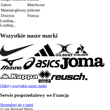
Zakres
Matchwear
Materiał główny
poliester
Drużyna
Francja
Loading...
Loading...
Wszystkie nasze marki
Odkryj wszystkie nasze marki
Serwis posprzedażowy we Francja
Skontaktuj się z nami
11 rue Bernard Maris