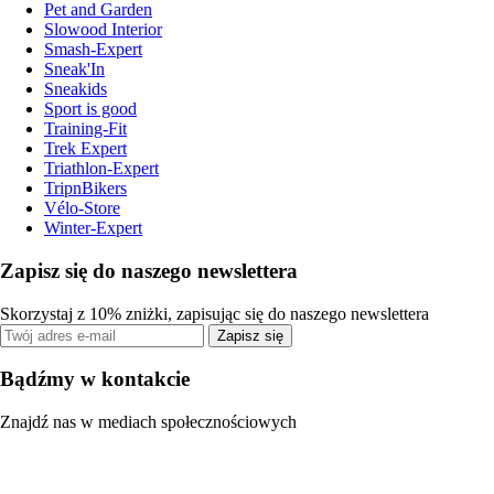
Pet and Garden
Slowood Interior
Smash-Expert
Sneak'In
Sneakids
Sport is good
Training-Fit
Trek Expert
Triathlon-Expert
TripnBikers
Vélo-Store
Winter-Expert
Zapisz się do naszego newslettera
Skorzystaj z 10% zniżki, zapisując się do naszego newslettera
Zapisz się
Bądźmy w kontakcie
Znajdź nas w mediach społecznościowych