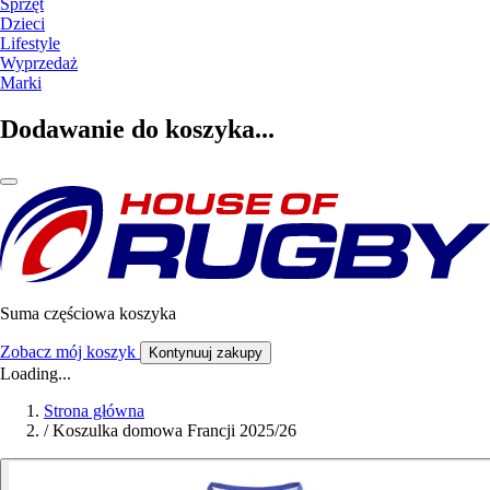
Sprzęt
Dzieci
Lifestyle
Wyprzedaż
Marki
Dodawanie do koszyka...
Suma częściowa koszyka
Zobacz mój koszyk
Kontynuuj zakupy
Loading...
Strona główna
/
Koszulka domowa Francji 2025/26