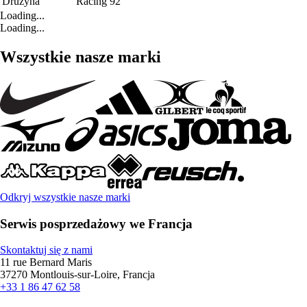
Drużyna
Racing 92
Loading...
Loading...
Wszystkie nasze marki
Odkryj wszystkie nasze marki
Serwis posprzedażowy we Francja
Skontaktuj się z nami
11 rue Bernard Maris
37270 Montlouis-sur-Loire, Francja
+33 1 86 47 62 58