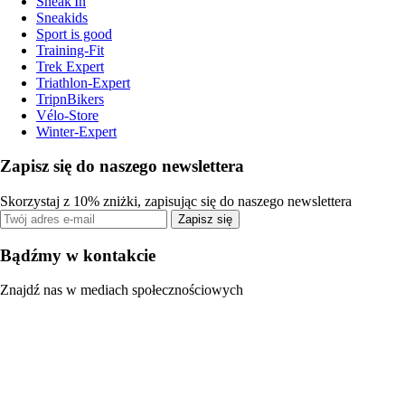
Sneak'In
Sneakids
Sport is good
Training-Fit
Trek Expert
Triathlon-Expert
TripnBikers
Vélo-Store
Winter-Expert
Zapisz się do naszego newslettera
Skorzystaj z 10% zniżki, zapisując się do naszego newslettera
Zapisz się
Bądźmy w kontakcie
Znajdź nas w mediach społecznościowych