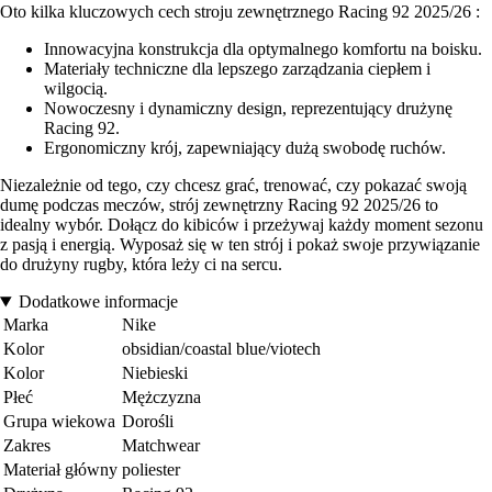
Oto kilka kluczowych cech stroju zewnętrznego Racing 92 2025/26 :
Innowacyjna konstrukcja dla optymalnego komfortu na boisku.
Materiały techniczne dla lepszego zarządzania ciepłem i
wilgocią.
Nowoczesny i dynamiczny design, reprezentujący drużynę
Racing 92.
Ergonomiczny krój, zapewniający dużą swobodę ruchów.
Niezależnie od tego, czy chcesz grać, trenować, czy pokazać swoją
dumę podczas meczów, strój zewnętrzny Racing 92 2025/26 to
idealny wybór. Dołącz do kibiców i przeżywaj każdy moment sezonu
z pasją i energią. Wyposaż się w ten strój i pokaż swoje przywiązanie
do drużyny rugby, która leży ci na sercu.
Dodatkowe informacje
Marka
Nike
Kolor
obsidian/coastal blue/viotech
Kolor
Niebieski
Płeć
Mężczyzna
Grupa wiekowa
Dorośli
Zakres
Matchwear
Materiał główny
poliester