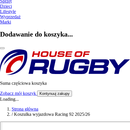
Sprzęt
Dzieci
Lifestyle
Wyprzedaż
Marki
Dodawanie do koszyka...
Suma częściowa koszyka
Zobacz mój koszyk
Kontynuuj zakupy
Loading...
Strona główna
/
Koszulka wyjazdowa Racing 92 2025/26