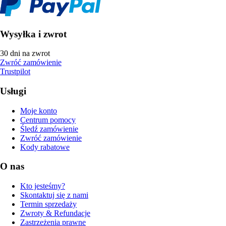
Wysyłka i zwrot
30 dni na zwrot
Zwróć zamówienie
Trustpilot
Usługi
Moje konto
Centrum pomocy
Śledź zamówienie
Zwróć zamówienie
Kody rabatowe
O nas
Kto jesteśmy?
Skontaktuj się z nami
Termin sprzedaży
Zwroty & Refundacje
Zastrzeżenia prawne