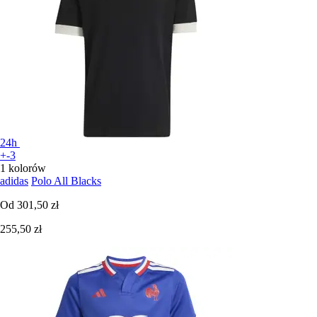
24h
+-3
1 kolorów
adidas
Polo All Blacks
Od
301,50 zł
255,50 zł