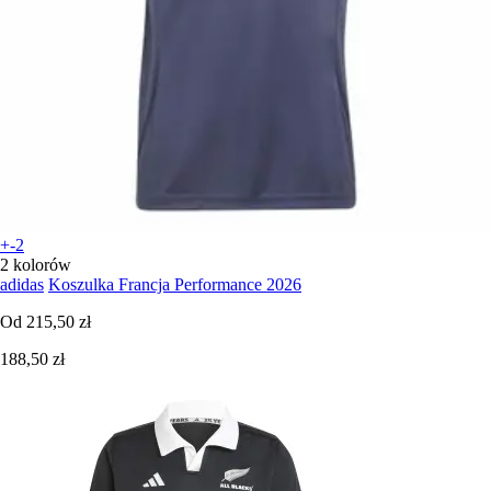
+-2
2 kolorów
adidas
Koszulka Francja Performance 2026
Od
215,50 zł
188,50 zł