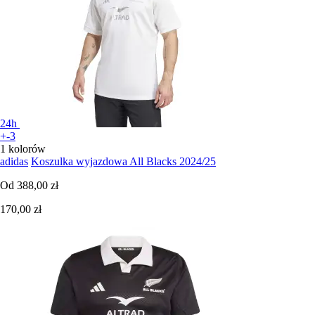
24h
+-3
1 kolorów
adidas
Koszulka wyjazdowa All Blacks 2024/25
Od
388,00 zł
170,00 zł