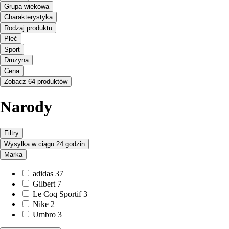
Grupa wiekowa
Charakterystyka
Rodzaj produktu
Płeć
Sport
Drużyna
Cena
Zobacz 64 produktów
Narody
Filtry
Wysyłka w ciągu 24 godzin
Marka
adidas
37
Gilbert
7
Le Coq Sportif
3
Nike
2
Umbro
3