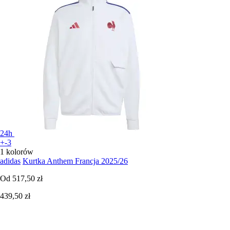
24h
+-3
1 kolorów
adidas
Kurtka Anthem Francja 2025/26
Od
517,50 zł
439,50 zł