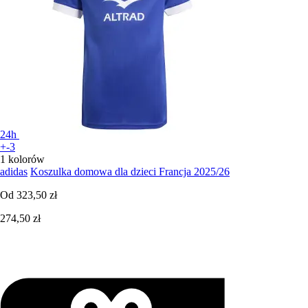
24h
+-3
1 kolorów
adidas
Koszulka domowa dla dzieci Francja 2025/26
Od
323,50 zł
274,50 zł