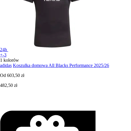
24h
+-3
1 kolorów
adidas
Koszulka domowa All Blacks Performance 2025/26
Od
603,50 zł
482,50 zł