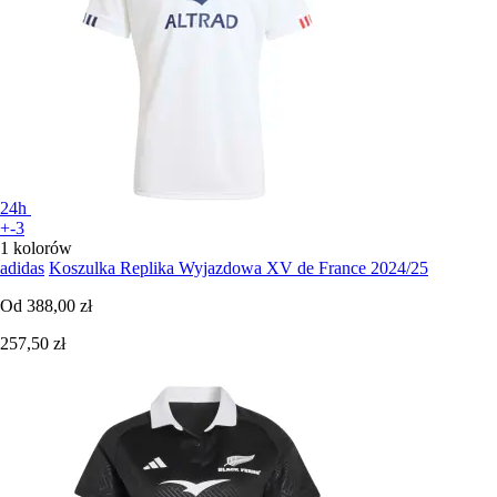
24h
+-3
1 kolorów
adidas
Koszulka Replika Wyjazdowa XV de France 2024/25
Od
388,00 zł
257,50 zł