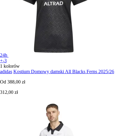
24h
+-3
1 kolorów
adidas
Kostium Domowy damski All Blacks Ferns 2025/26
Od
388,00 zł
312,00 zł