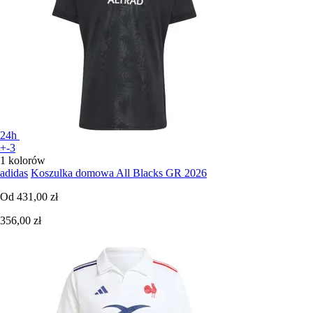
24h
+-3
1 kolorów
adidas
Koszulka domowa All Blacks GR 2026
Od
431,00 zł
356,00 zł