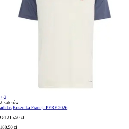
+-2
2 kolorów
adidas
Koszulka Francja PERF 2026
Od
215,50 zł
188,50 zł