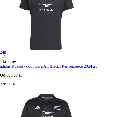
24h
+-3
1 kolorów
adidas
Koszulka domowa All Blacks Performance 2024/25
Od
603,50 zł
378,50 zł