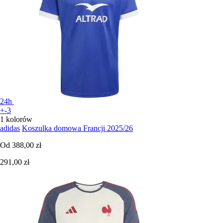
24h
+-3
1 kolorów
adidas
Koszulka domowa Francji 2025/26
Od
388,00 zł
291,00 zł