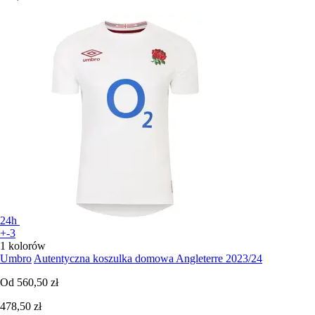
24h
+-3
1 kolorów
Umbro
Autentyczna koszulka domowa Angleterre 2023/24
Od
560,50 zł
478,50 zł