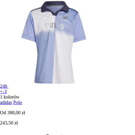
24h
+-3
1 kolorów
adidas
Polo
Od
388,00 zł
243,50 zł