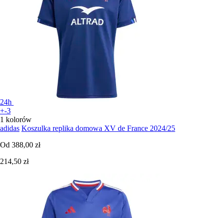
24h
+-3
1 kolorów
adidas
Koszulka replika domowa XV de France 2024/25
Od
388,00 zł
214,50 zł