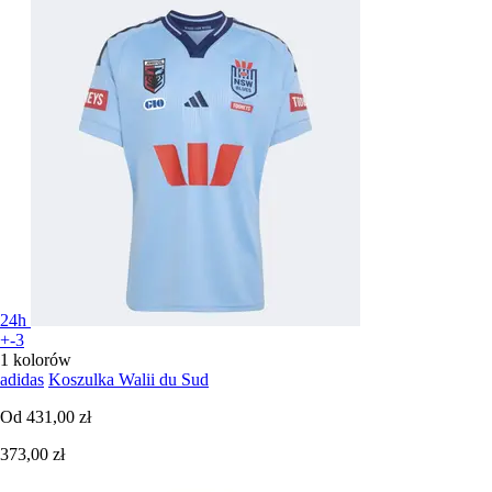
24h
+-3
1 kolorów
adidas
Koszulka Walii du Sud
Od
431,00 zł
373,00 zł