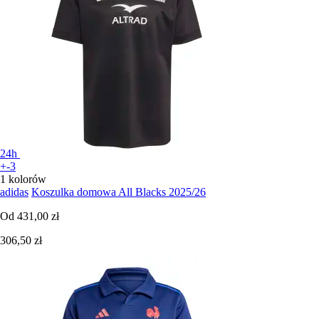
24h
+-3
1 kolorów
adidas
Koszulka domowa All Blacks 2025/26
Od
431,00 zł
306,50 zł