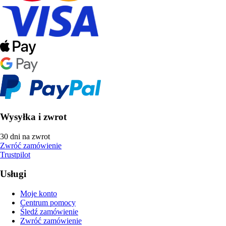
Wysyłka i zwrot
30 dni na zwrot
Zwróć zamówienie
Trustpilot
Usługi
Moje konto
Centrum pomocy
Śledź zamówienie
Zwróć zamówienie