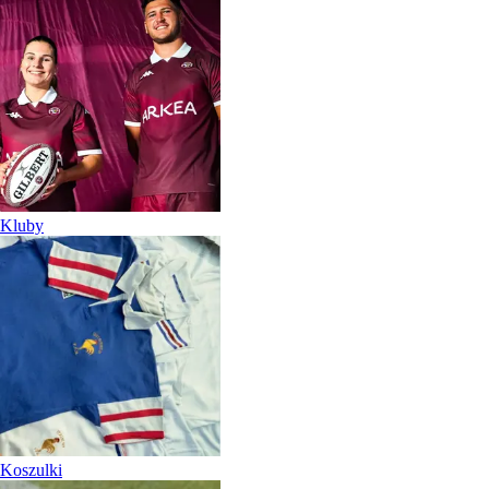
Kluby
Koszulki