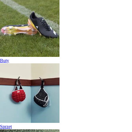
Buty
Sprzęt