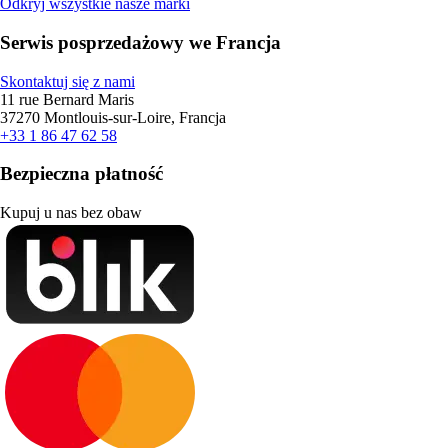
Odkryj wszystkie nasze marki
Serwis posprzedażowy we Francja
Skontaktuj się z nami
11 rue Bernard Maris
37270 Montlouis-sur-Loire, Francja
+33 1 86 47 62 58
Bezpieczna płatność
Kupuj u nas bez obaw