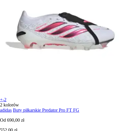
+-2
2 kolorów
adidas
Buty piłkarskie Predator Pro FT FG
Od
690,00 zł
552,00 zł