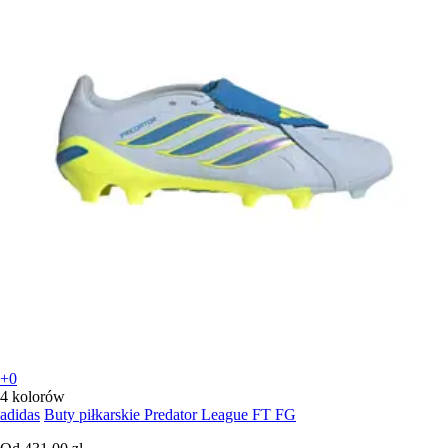
+0
4 kolorów
adidas
Buty piłkarskie Predator League FT FG