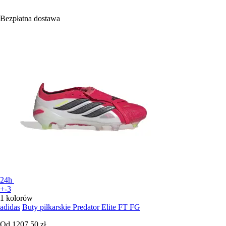
Bezpłatna dostawa
24h
+-3
1 kolorów
adidas
Buty piłkarskie Predator Elite FT FG
Od
1207,50 zł