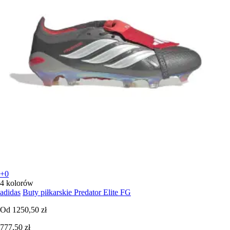
+0
4 kolorów
adidas
Buty piłkarskie Predator Elite FG
Od
1250,50 zł
777,50 zł