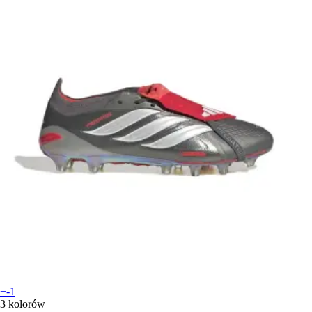
+-1
3 kolorów