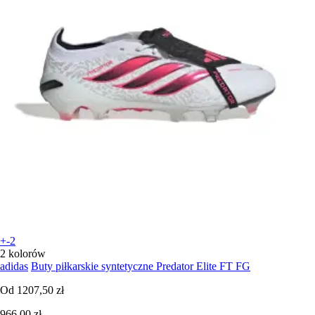
+-2
2 kolorów
adidas
Buty piłkarskie syntetyczne Predator Elite FT FG
Od
1207,50 zł
966,00 zł