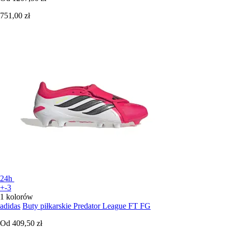
751,00 zł
24h
+-3
1 kolorów
adidas
Buty piłkarskie Predator League FT FG
Od
409,50 zł