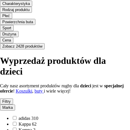
Charakterystyka
Rodzaj produktu
Płeć
Powierzchnia buta
Sport
Drużyna
Cena
Zobacz 2428 produktów
Wyprzedaż produktów dla
dzieci
Cały nasz asortyment produktów rugby dla
dzieci
jest w
specjalnej
ofercie
!
Koszulki
,
buty
i wiele więcej!
Filtry
Marka
adidas
310
Kappa
62
Kempa
2