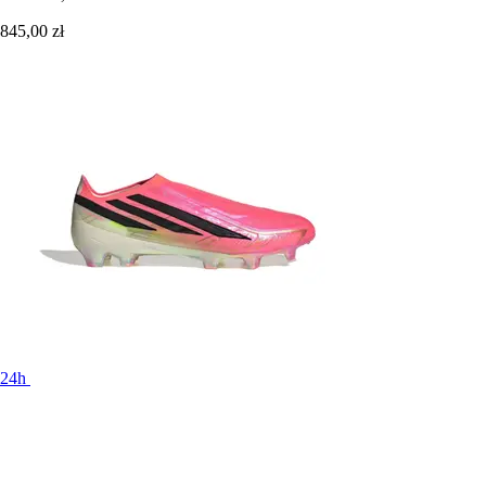
845,00 zł
24h