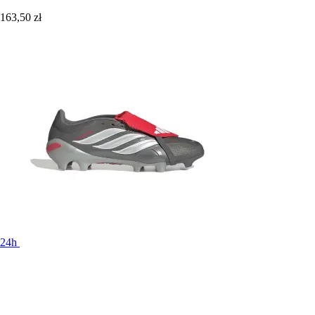
163,50 zł
24h