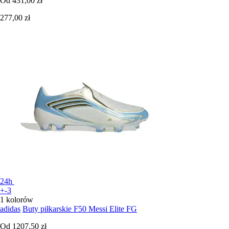
Od
431,00 zł
277,00 zł
24h
+-3
1 kolorów
adidas
Buty piłkarskie F50 Messi Elite FG
Od
1207,50 zł