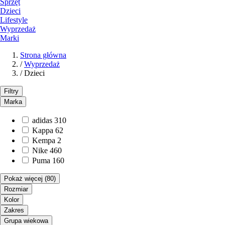
Sprzęt
Dzieci
Lifestyle
Wyprzedaż
Marki
Strona główna
/
Wyprzedaż
/
Dzieci
Filtry
Marka
adidas
310
Kappa
62
Kempa
2
Nike
460
Puma
160
Pokaż więcej
(80)
Rozmiar
Kolor
Zakres
Grupa wiekowa