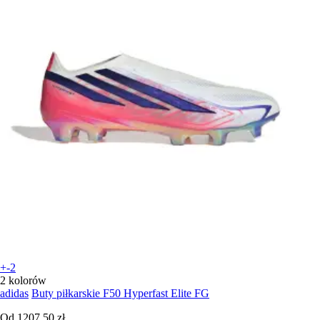
+-2
2 kolorów
adidas
Buty piłkarskie F50 Hyperfast Elite FG
Od
1207,50 zł