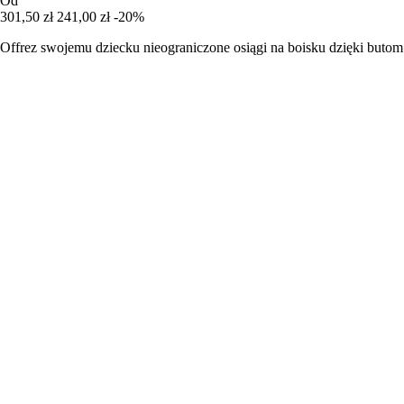
Od
301,50 zł
241,00 zł
-20%
Offrez swojemu dziecku nieograniczone osiągi na boisku dzięki buto