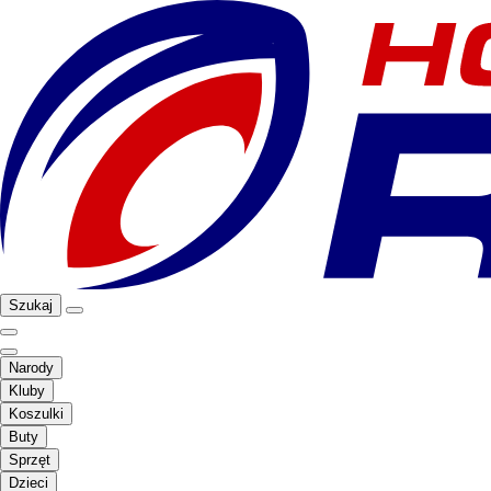
Szukaj
Narody
Kluby
Koszulki
Buty
Sprzęt
Dzieci