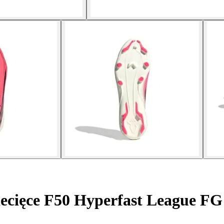
iecięce F50 Hyperfast League FG