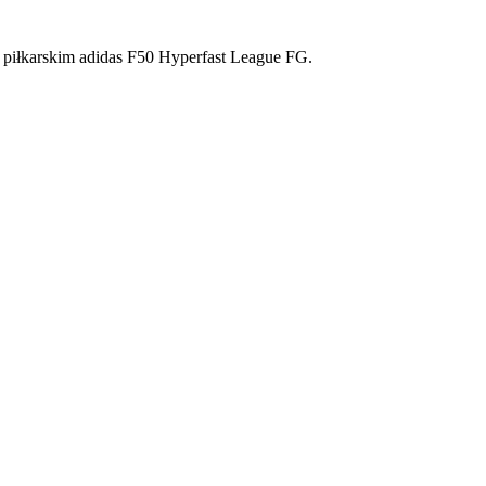
m piłkarskim adidas F50 Hyperfast League FG.