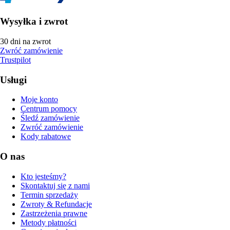
Wysyłka i zwrot
30 dni na zwrot
Zwróć zamówienie
Trustpilot
Usługi
Moje konto
Centrum pomocy
Śledź zamówienie
Zwróć zamówienie
Kody rabatowe
O nas
Kto jesteśmy?
Skontaktuj się z nami
Termin sprzedaży
Zwroty & Refundacje
Zastrzeżenia prawne
Metody płatności