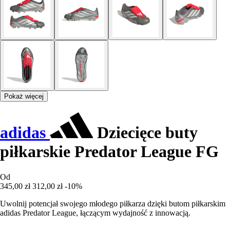
Pokaż więcej
adidas
Dziecięce buty
piłkarskie Predator League FG
Od
345,00 zł
312,00 zł
-10%
Uwolnij potencjał swojego młodego piłkarza dzięki butom piłkarskim
adidas Predator League, łączącym wydajność z innowacją.