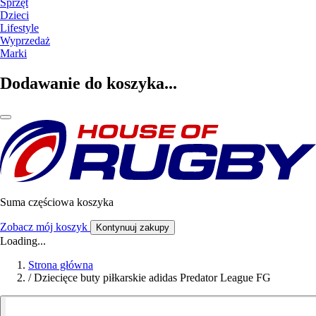
Sprzęt
Dzieci
Lifestyle
Wyprzedaż
Marki
Dodawanie do koszyka...
Suma częściowa koszyka
Zobacz mój koszyk
Kontynuuj zakupy
Loading...
Strona główna
/
Dziecięce buty piłkarskie adidas Predator League FG