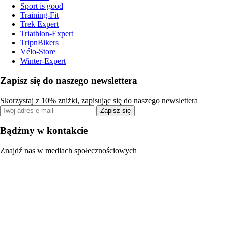
Sport is good
Training-Fit
Trek Expert
Triathlon-Expert
TripnBikers
Vélo-Store
Winter-Expert
Zapisz się do naszego newslettera
Skorzystaj z 10% zniżki, zapisując się do naszego newslettera
Zapisz się
Bądźmy w kontakcie
Znajdź nas w mediach społecznościowych