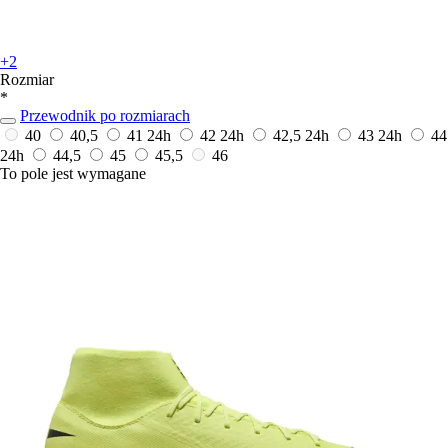
+2
Rozmiar
*
Przewodnik po rozmiarach
40
40,5
41
24h
42
24h
42,5
24h
43
24h
44
24h
44,5
45
45,5
46
To pole jest wymagane