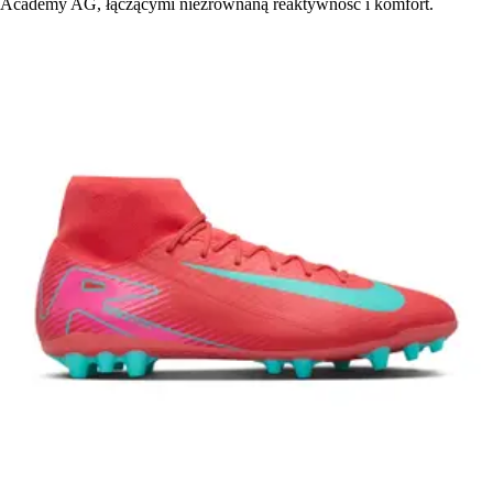
Academy AG, łączącymi niezrównaną reaktywność i komfort.