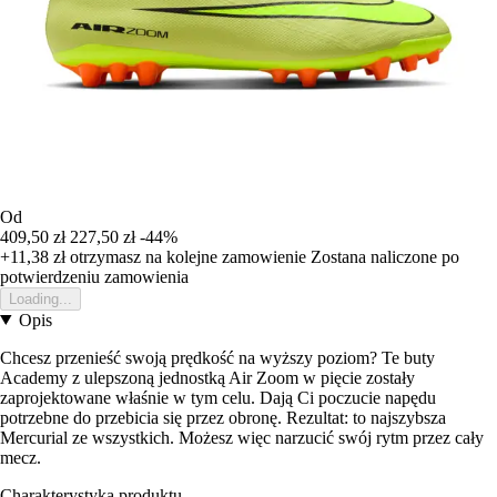
Od
409,50 zł
227,50 zł
-44%
+11,38 zł
otrzymasz na kolejne zamowienie
Zostana naliczone po
potwierdzeniu zamowienia
Loading...
Opis
Chcesz przenieść swoją prędkość na wyższy poziom? Te buty
Academy z ulepszoną jednostką Air Zoom w pięcie zostały
zaprojektowane właśnie w tym celu. Dają Ci poczucie napędu
potrzebne do przebicia się przez obronę. Rezultat: to najszybsza
Mercurial ze wszystkich. Możesz więc narzucić swój rytm przez cały
mecz.
Charakterystyka produktu