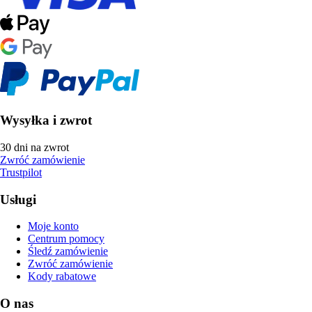
Wysyłka i zwrot
30 dni na zwrot
Zwróć zamówienie
Trustpilot
Usługi
Moje konto
Centrum pomocy
Śledź zamówienie
Zwróć zamówienie
Kody rabatowe
O nas