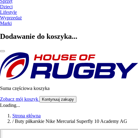
Sprzęt
Dzieci
Lifestyle
Wyprzedaż
Marki
Dodawanie do koszyka...
Suma częściowa koszyka
Zobacz mój koszyk
Kontynuuj zakupy
Loading...
Strona główna
/
Buty piłkarskie Nike Mercurial Superfly 10 Academy AG