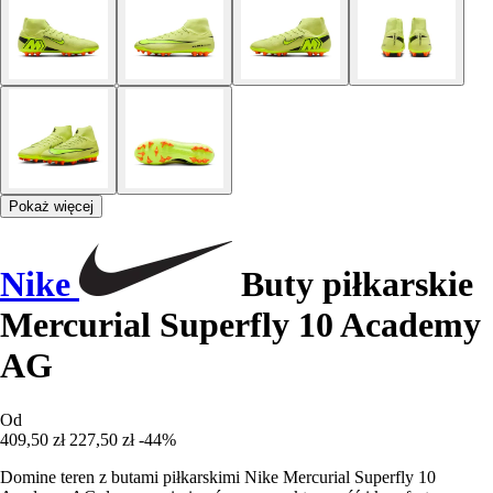
Pokaż więcej
Nike
Buty piłkarskie
Mercurial Superfly 10 Academy
AG
Od
409,50 zł
227,50 zł
-44%
Domine teren z butami piłkarskimi Nike Mercurial Superfly 10