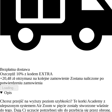
Bezpłatna dostawa
Oszczędź 10%
z kodem
EXTRA
+20,48 zł
otrzymasz na kolejne zamowienie
Zostana naliczone po
potwierdzeniu zamowienia
Loading...
Opis
Chcesz przejść na wyższy poziom szybkości? Te korki Academy z
ulepszonym systemem Air Zoom w pięcie zostały stworzone właśnie
do tego. Dają Ci uczucie potrzebnej siły do przebicia się przez obronę.