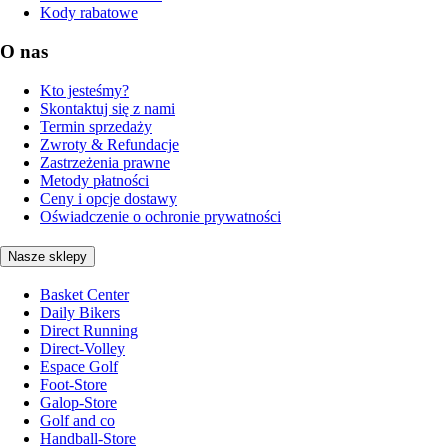
Kody rabatowe
O nas
Kto jesteśmy?
Skontaktuj się z nami
Termin sprzedaży
Zwroty & Refundacje
Zastrzeżenia prawne
Metody płatności
Ceny i opcje dostawy
Oświadczenie o ochronie prywatności
Nasze sklepy
Basket Center
Daily Bikers
Direct Running
Direct-Volley
Espace Golf
Foot-Store
Galop-Store
Golf and co
Handball-Store