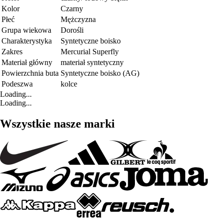
Kolor
Czarny
Płeć
Mężczyzna
Grupa wiekowa
Dorośli
Charakterystyka
Syntetyczne boisko
Zakres
Mercurial Superfly
Materiał główny
materiał syntetyczny
Powierzchnia buta
Syntetyczne boisko (AG)
Podeszwa
kolce
Loading...
Loading...
Wszystkie nasze marki