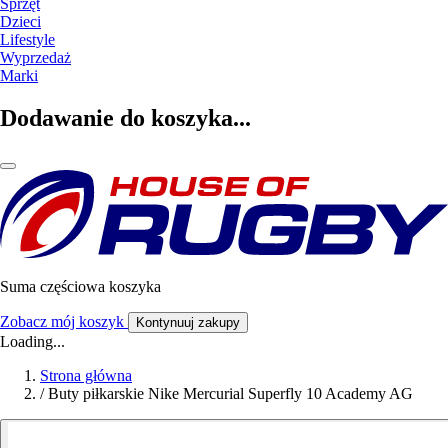
Sprzęt
Dzieci
Lifestyle
Wyprzedaż
Marki
Dodawanie do koszyka...
Suma częściowa koszyka
Zobacz mój koszyk
Kontynuuj zakupy
Loading...
Strona główna
/
Buty piłkarskie Nike Mercurial Superfly 10 Academy AG