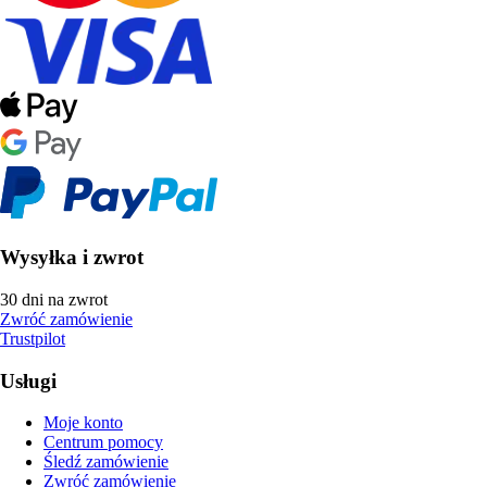
Wysyłka i zwrot
30 dni na zwrot
Zwróć zamówienie
Trustpilot
Usługi
Moje konto
Centrum pomocy
Śledź zamówienie
Zwróć zamówienie