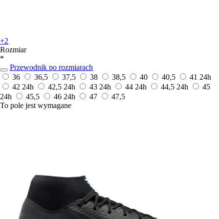
+2
Rozmiar
*
Przewodnik po rozmiarach
36
36,5
37,5
38
38,5
40
40,5
41
24h
42
24h
42,5
24h
43
24h
44
24h
44,5
24h
45
24h
45,5
46
24h
47
47,5
To pole jest wymagane