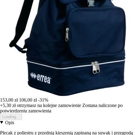
153,00 zł
106,00 zł
-31%
+5,30 zł
otrzymasz na kolejne zamowienie
Zostana naliczone po
potwierdzeniu zamowienia
Loading...
Opis
Plecak z poliestru z przednią kieszenią zapinaną na suwak i przegrodą