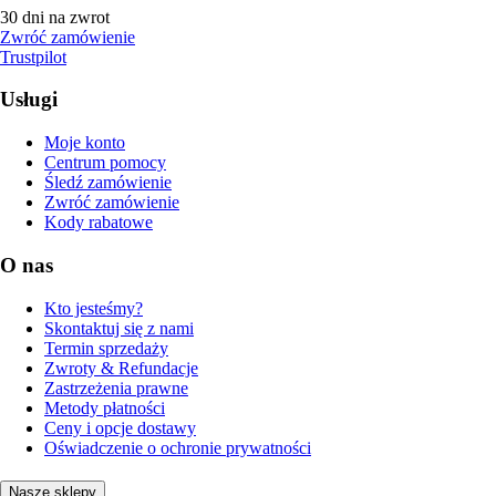
30 dni na zwrot
Zwróć zamówienie
Trustpilot
Usługi
Moje konto
Centrum pomocy
Śledź zamówienie
Zwróć zamówienie
Kody rabatowe
O nas
Kto jesteśmy?
Skontaktuj się z nami
Termin sprzedaży
Zwroty & Refundacje
Zastrzeżenia prawne
Metody płatności
Ceny i opcje dostawy
Oświadczenie o ochronie prywatności
Nasze sklepy