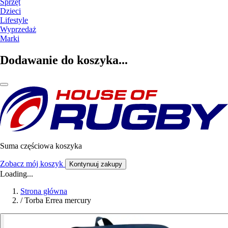
Sprzęt
Dzieci
Lifestyle
Wyprzedaż
Marki
Dodawanie do koszyka...
Suma częściowa koszyka
Zobacz mój koszyk
Kontynuuj zakupy
Loading...
Strona główna
/
Torba Errea mercury