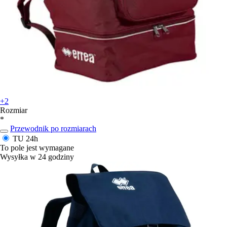
+2
Rozmiar
*
Przewodnik po rozmiarach
TU
24h
To pole jest wymagane
Wysyłka w 24 godziny