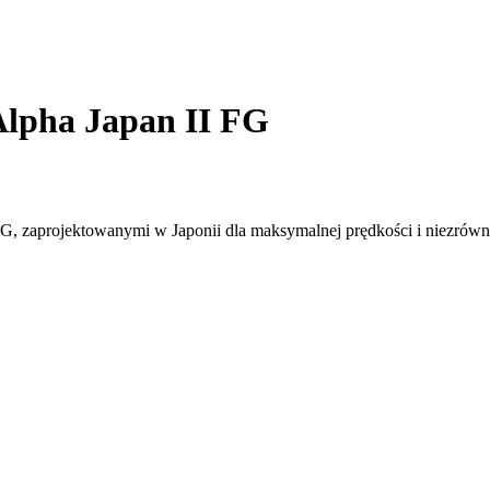
Alpha Japan II FG
 FG, zaprojektowanymi w Japonii dla maksymalnej prędkości i niezrów