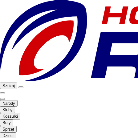
Szukaj
Narody
Kluby
Koszulki
Buty
Sprzęt
Dzieci