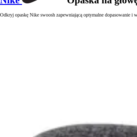
Odkryj opaskę Nike swoosh zapewniającą optymalne dopasowanie i wy