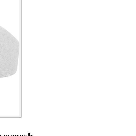
 swoosh