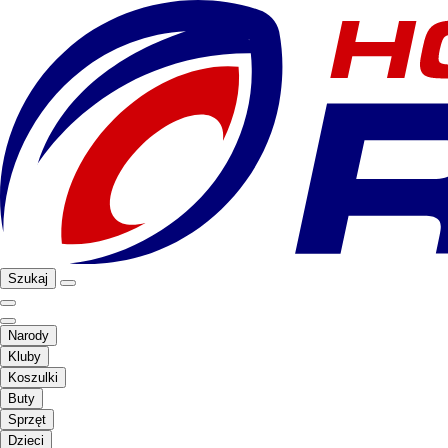
Szukaj
Narody
Kluby
Koszulki
Buty
Sprzęt
Dzieci