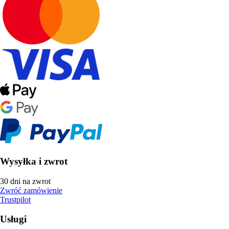
Wysyłka i zwrot
30 dni na zwrot
Zwróć zamówienie
Trustpilot
Usługi