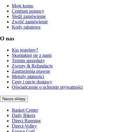
Moje konto
Centrum pomocy
Śledź zamówienie
Zwróć zamówienie
Kody rabatowe
O nas
Kto jesteśmy?
Skontaktuj się z nami
Termin sprzedaży
Zwroty & Refundacje
Zastrzeżenia prawne
Metody płatności
Ceny i opcje dostawy
Oświadczenie o ochronie prywatności
Nasze sklepy
Basket Center
Daily Bikers
Direct Running
Direct-Volley
Espace Golf