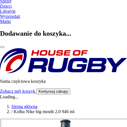
Sprzęt
Dzieci
Lifestyle
Wyprzedaż
Marki
Dodawanie do koszyka...
Suma częściowa koszyka
Zobacz mój koszyk
Kontynuuj zakupy
Loading...
Strona główna
/
Kolba Nike big mouth 2.0 946 ml