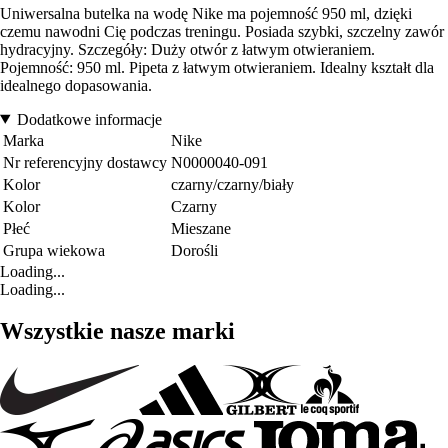
Uniwersalna butelka na wodę Nike ma pojemność 950 ml, dzięki
czemu nawodni Cię podczas treningu. Posiada szybki, szczelny zawór
hydracyjny. Szczegóły: Duży otwór z łatwym otwieraniem.
Pojemność: 950 ml. Pipeta z łatwym otwieraniem. Idealny kształt dla
idealnego dopasowania.
Dodatkowe informacje
Marka
Nike
Nr referencyjny dostawcy
N0000040-091
Kolor
czarny/czarny/biały
Kolor
Czarny
Płeć
Mieszane
Grupa wiekowa
Dorośli
Loading...
Loading...
Wszystkie nasze marki