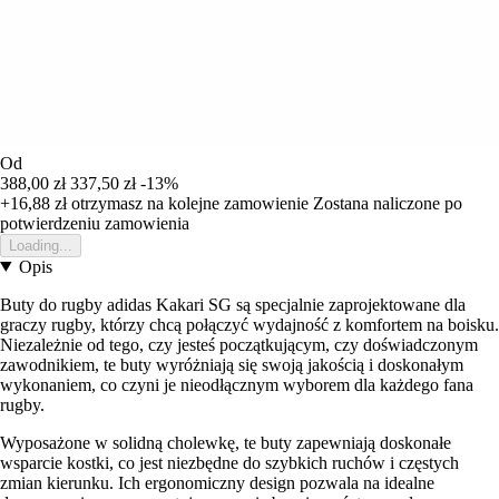
Od
388,00 zł
337,50 zł
-13%
+16,88 zł
otrzymasz na kolejne zamowienie
Zostana naliczone po
potwierdzeniu zamowienia
Loading...
Opis
Buty do rugby adidas Kakari SG są specjalnie zaprojektowane dla
graczy rugby, którzy chcą połączyć wydajność z komfortem na boisku.
Niezależnie od tego, czy jesteś początkującym, czy doświadczonym
zawodnikiem, te buty wyróżniają się swoją jakością i doskonałym
wykonaniem, co czyni je nieodłącznym wyborem dla każdego fana
rugby.
Wyposażone w solidną cholewkę, te buty zapewniają doskonałe
wsparcie kostki, co jest niezbędne do szybkich ruchów i częstych
zmian kierunku. Ich ergonomiczny design pozwala na idealne