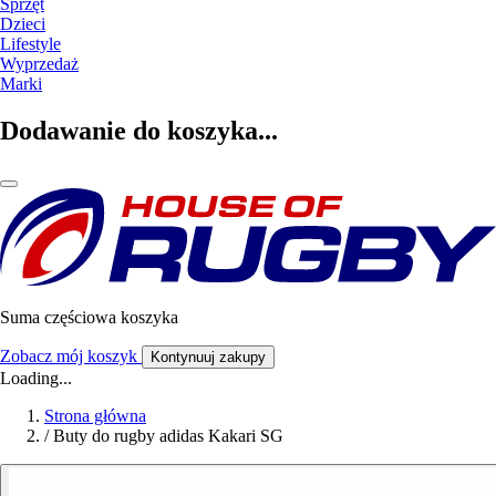
Sprzęt
Dzieci
Lifestyle
Wyprzedaż
Marki
Dodawanie do koszyka...
Suma częściowa koszyka
Zobacz mój koszyk
Kontynuuj zakupy
Loading...
Strona główna
/
Buty do rugby adidas Kakari SG