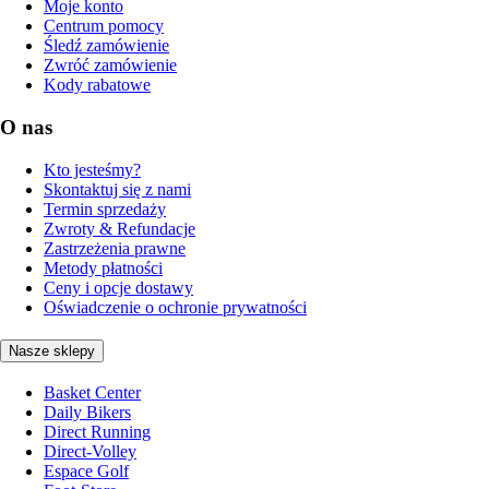
Moje konto
Centrum pomocy
Śledź zamówienie
Zwróć zamówienie
Kody rabatowe
O nas
Kto jesteśmy?
Skontaktuj się z nami
Termin sprzedaży
Zwroty & Refundacje
Zastrzeżenia prawne
Metody płatności
Ceny i opcje dostawy
Oświadczenie o ochronie prywatności
Nasze sklepy
Basket Center
Daily Bikers
Direct Running
Direct-Volley
Espace Golf