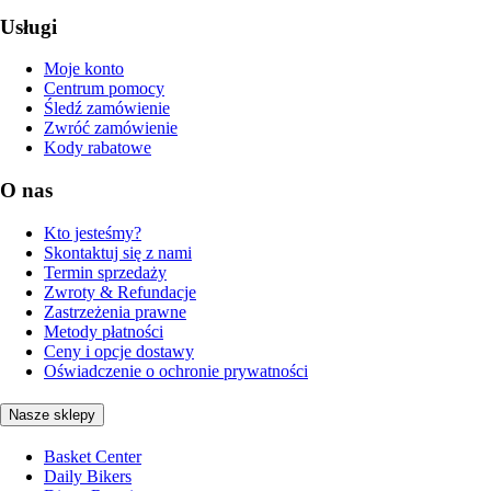
Usługi
Moje konto
Centrum pomocy
Śledź zamówienie
Zwróć zamówienie
Kody rabatowe
O nas
Kto jesteśmy?
Skontaktuj się z nami
Termin sprzedaży
Zwroty & Refundacje
Zastrzeżenia prawne
Metody płatności
Ceny i opcje dostawy
Oświadczenie o ochronie prywatności
Nasze sklepy
Basket Center
Daily Bikers