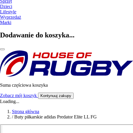
Sprzęt
Dzieci
Lifestyle
Wyprzedaż
Marki
Dodawanie do koszyka...
Suma częściowa koszyka
Zobacz mój koszyk
Kontynuuj zakupy
Loading...
Strona główna
/
Buty piłkarskie adidas Predator Elite LL FG