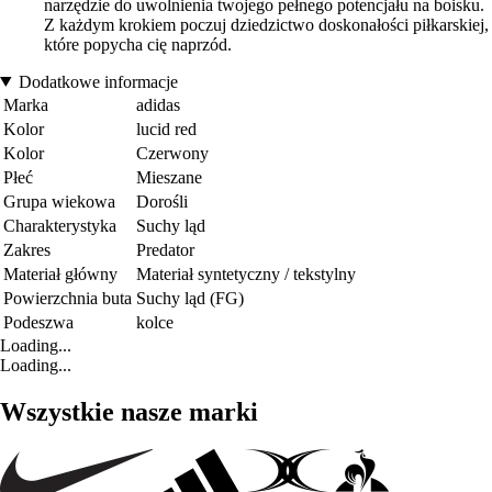
narzędzie do uwolnienia twojego pełnego potencjału na boisku.
Z każdym krokiem poczuj dziedzictwo doskonałości piłkarskiej,
które popycha cię naprzód.
Dodatkowe informacje
Marka
adidas
Kolor
lucid red
Kolor
Czerwony
Płeć
Mieszane
Grupa wiekowa
Dorośli
Charakterystyka
Suchy ląd
Zakres
Predator
Materiał główny
Materiał syntetyczny / tekstylny
Powierzchnia buta
Suchy ląd (FG)
Podeszwa
kolce
Loading...
Loading...
Wszystkie nasze marki