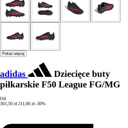
Pokaż więcej
adidas
Dziecięce buty
piłkarskie F50 League FG/MG
Od
301,50 zł
211,00 zł
-30%