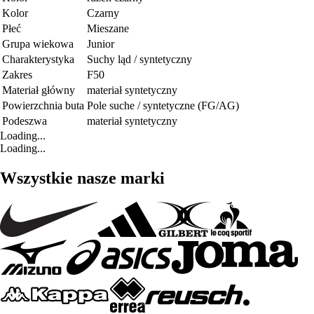
Kolor
Czarny
Płeć
Mieszane
Grupa wiekowa
Junior
Charakterystyka
Suchy ląd / syntetyczny
Zakres
F50
Materiał główny
materiał syntetyczny
Powierzchnia buta
Pole suche / syntetyczne (FG/AG)
Podeszwa
materiał syntetyczny
Loading...
Loading...
Wszystkie nasze marki