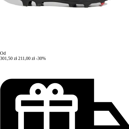
Od
301,50 zł
211,00 zł
-30%