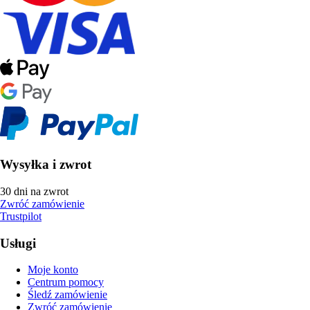
Wysyłka i zwrot
30 dni na zwrot
Zwróć zamówienie
Trustpilot
Usługi
Moje konto
Centrum pomocy
Śledź zamówienie
Zwróć zamówienie