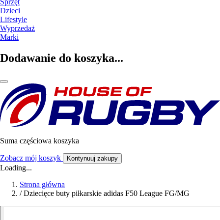
Sprzęt
Dzieci
Lifestyle
Wyprzedaż
Marki
Dodawanie do koszyka...
Suma częściowa koszyka
Zobacz mój koszyk
Kontynuuj zakupy
Loading...
Strona główna
/
Dziecięce buty piłkarskie adidas F50 League FG/MG