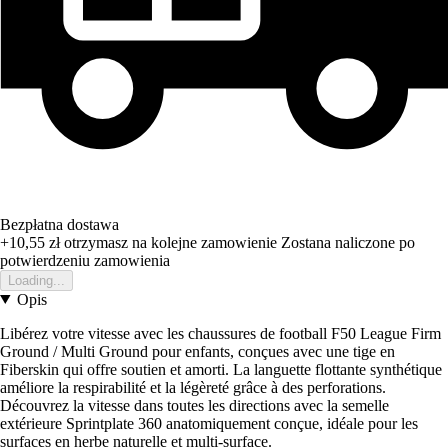
Bezpłatna dostawa
+10,55 zł
otrzymasz na kolejne zamowienie
Zostana naliczone po
potwierdzeniu zamowienia
Loading...
Opis
Libérez votre vitesse avec les chaussures de football F50 League Firm
Ground / Multi Ground pour enfants, conçues avec une tige en
Fiberskin qui offre soutien et amorti. La languette flottante synthétique
améliore la respirabilité et la légèreté grâce à des perforations.
Découvrez la vitesse dans toutes les directions avec la semelle
extérieure Sprintplate 360 anatomiquement conçue, idéale pour les
surfaces en herbe naturelle et multi-surface.