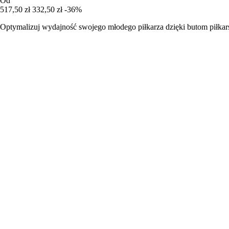
Od
517,50 zł
332,50 zł
-36%
Optymalizuj wydajność swojego młodego piłkarza dzięki butom piłkars