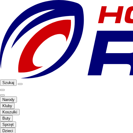
Szukaj
Narody
Kluby
Koszulki
Buty
Sprzęt
Dzieci