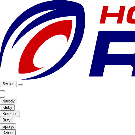
Szukaj
Narody
Kluby
Koszulki
Buty
Sprzęt
Dzieci