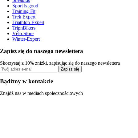
Sneakids
Sport is good
Training-Fit
Trek Expert
Triathlon-Expert
TripnBikers
Vélo-Store
Winter-Expert
Zapisz się do naszego newslettera
Skorzystaj z 10% zniżki, zapisując się do naszego newslettera
Zapisz się
Bądźmy w kontakcie
Znajdź nas w mediach społecznościowych