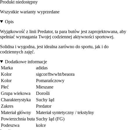
Produkt niedostępny
Wszystkie warianty wyprzedane
Opis
Wyjątkowość z linii Predator, ta para butów jest zaprojektowana, aby
spełniać wymagania Twojej codziennej aktywności sportowej.
Solidna i wygodna, jest idealna zarówno do sportu, jak i do
codziennych zajęć.
Dodatkowe informacje
Marka
adidas
Kolor
sigcor/ftwwht/beaora
Kolor
Pomarańczowy
Płeć
Mieszane
Grupa wiekowa
Dorośli
Charakterystyka
Suchy ląd
Zakres
Predator
Materiał główny
Materiał syntetyczny / tekstylny
Powierzchnia buta
Suchy ląd (FG)
Podeszwa
kolce