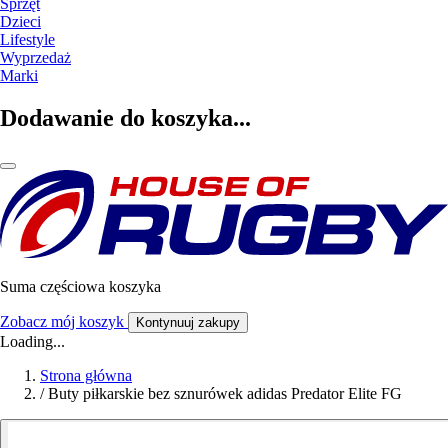
Sprzęt
Dzieci
Lifestyle
Wyprzedaż
Marki
Dodawanie do koszyka...
Suma częściowa koszyka
Zobacz mój koszyk
Kontynuuj zakupy
Loading...
Strona główna
/
Buty piłkarskie bez sznurówek adidas Predator Elite FG