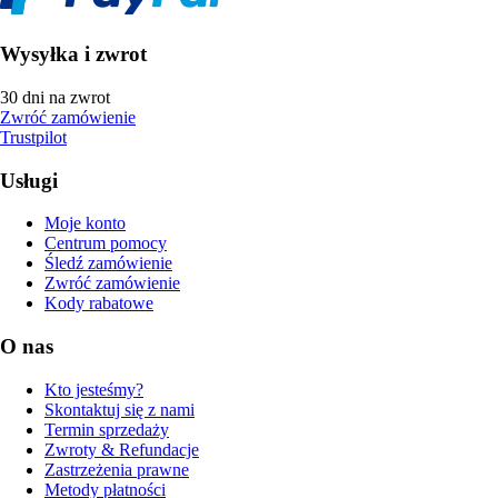
Wysyłka i zwrot
30 dni na zwrot
Zwróć zamówienie
Trustpilot
Usługi
Moje konto
Centrum pomocy
Śledź zamówienie
Zwróć zamówienie
Kody rabatowe
O nas
Kto jesteśmy?
Skontaktuj się z nami
Termin sprzedaży
Zwroty & Refundacje
Zastrzeżenia prawne
Metody płatności