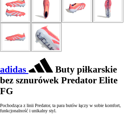
adidas
Buty piłkarskie
bez sznurówek Predator Elite
FG
Pochodząca z linii Predator, ta para butów łączy w sobie komfort,
funkcjonalność i unikalny styl.