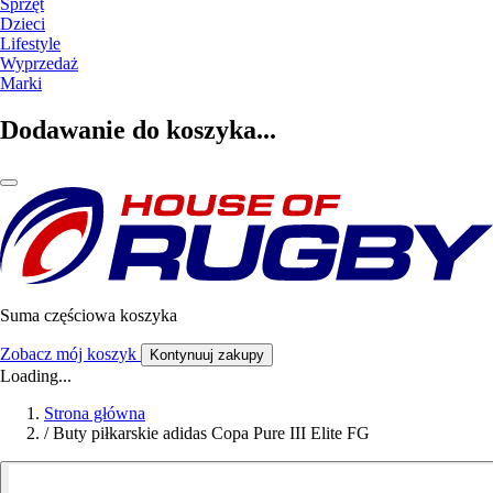
Sprzęt
Dzieci
Lifestyle
Wyprzedaż
Marki
Dodawanie do koszyka...
Suma częściowa koszyka
Zobacz mój koszyk
Kontynuuj zakupy
Loading...
Strona główna
/
Buty piłkarskie adidas Copa Pure III Elite FG