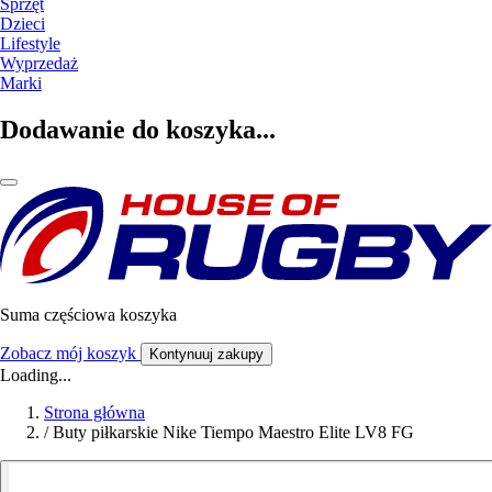
Sprzęt
Dzieci
Lifestyle
Wyprzedaż
Marki
Dodawanie do koszyka...
Suma częściowa koszyka
Zobacz mój koszyk
Kontynuuj zakupy
Loading...
Strona główna
/
Buty piłkarskie Nike Tiempo Maestro Elite LV8 FG