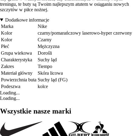
treningu, te buty są Twoim najlepszym atutem w osiąganiu nowych
szczytów w piłce nożnej.
Dodatkowe informacje
Marka
Nike
Kolor
czarny/pomarańczowy laserowo-hyper czerwony
Kolor
Czarny
Płeć
Mężczyzna
Grupa wiekowa
Dorośli
Charakterystyka
Suchy ląd
Zakres
Tiempo
Materiał główny
Skóra licowa
Powierzchnia buta
Suchy ląd (FG)
Podeszwa
kolce
Loading...
Loading...
Wszystkie nasze marki