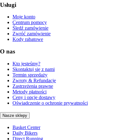
Usługi
Moje konto
Centrum pomocy
Śledź zamówienie
Zwróć zamówienie
Kody rabatowe
O nas
Kto jesteśmy?
Skontaktuj się z nami
Termin sprzedaży
Zwroty & Refundacje
Zastrzeżenia prawne
Metody płatności
Ceny i opcje dostawy
Oświadczenie o ochronie prywatności
Nasze sklepy
Basket Center
Daily Bikers
Direct Running