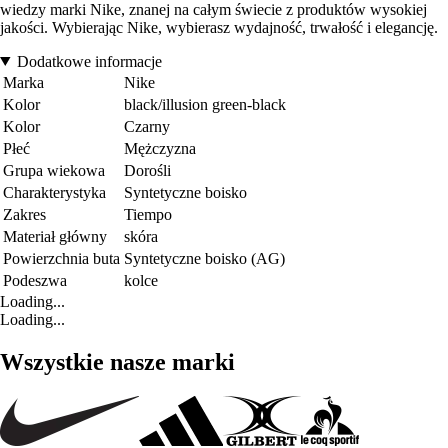
wiedzy marki Nike, znanej na całym świecie z produktów wysokiej
jakości. Wybierając Nike, wybierasz wydajność, trwałość i elegancję.
Dodatkowe informacje
Marka
Nike
Kolor
black/illusion green-black
Kolor
Czarny
Płeć
Mężczyzna
Grupa wiekowa
Dorośli
Charakterystyka
Syntetyczne boisko
Zakres
Tiempo
Materiał główny
skóra
Powierzchnia buta
Syntetyczne boisko (AG)
Podeszwa
kolce
Loading...
Loading...
Wszystkie nasze marki