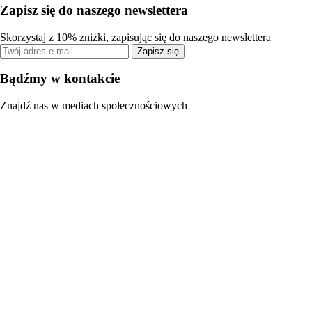
Zapisz się do naszego newslettera
Skorzystaj z 10% zniżki, zapisując się do naszego newslettera
Zapisz się
Bądźmy w kontakcie
Znajdź nas w mediach społecznościowych