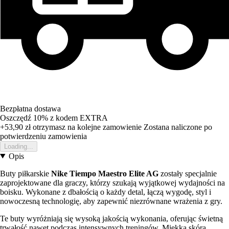
Bezpłatna dostawa
Oszczędź 10%
z kodem
EXTRA
+53,90 zł
otrzymasz na kolejne zamowienie
Zostana naliczone po
potwierdzeniu zamowienia
Loading...
Opis
Buty piłkarskie
Nike Tiempo Maestro Elite AG
zostały specjalnie
zaprojektowane dla graczy, którzy szukają wyjątkowej wydajności na
boisku. Wykonane z dbałością o każdy detal, łączą wygodę, styl i
nowoczesną technologię, aby zapewnić niezrównane wrażenia z gry.
Te buty wyróżniają się wysoką jakością wykonania, oferując świetną
trwałość nawet podczas intensywnych treningów. Miękka skóra