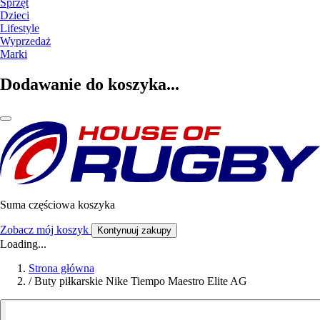
Sprzęt
Dzieci
Lifestyle
Wyprzedaż
Marki
Dodawanie do koszyka...
Suma częściowa koszyka
Zobacz mój koszyk
Kontynuuj zakupy
Loading...
Strona główna
/
Buty piłkarskie Nike Tiempo Maestro Elite AG