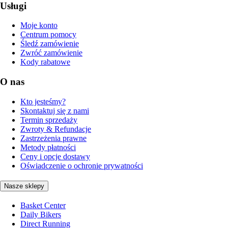
Usługi
Moje konto
Centrum pomocy
Śledź zamówienie
Zwróć zamówienie
Kody rabatowe
O nas
Kto jesteśmy?
Skontaktuj się z nami
Termin sprzedaży
Zwroty & Refundacje
Zastrzeżenia prawne
Metody płatności
Ceny i opcje dostawy
Oświadczenie o ochronie prywatności
Nasze sklepy
Basket Center
Daily Bikers
Direct Running