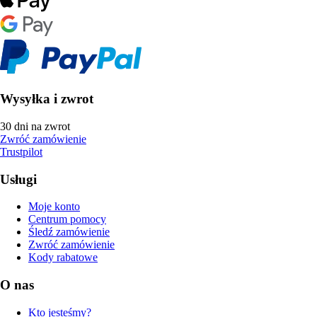
Wysyłka i zwrot
30 dni na zwrot
Zwróć zamówienie
Trustpilot
Usługi
Moje konto
Centrum pomocy
Śledź zamówienie
Zwróć zamówienie
Kody rabatowe
O nas
Kto jesteśmy?