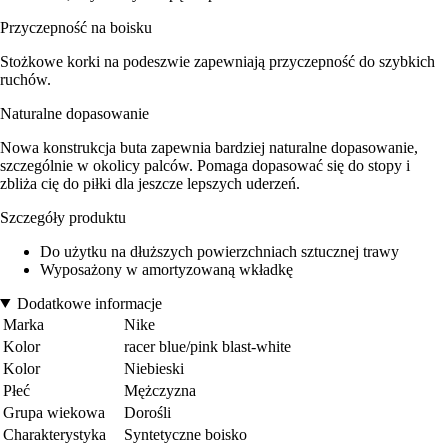
Przyczepność na boisku
Stożkowe korki na podeszwie zapewniają przyczepność do szybkich
ruchów.
Naturalne dopasowanie
Nowa konstrukcja buta zapewnia bardziej naturalne dopasowanie,
szczególnie w okolicy palców. Pomaga dopasować się do stopy i
zbliża cię do piłki dla jeszcze lepszych uderzeń.
Szczegóły produktu
Do użytku na dłuższych powierzchniach sztucznej trawy
Wyposażony w amortyzowaną wkładkę
Dodatkowe informacje
Marka
Nike
Kolor
racer blue/pink blast-white
Kolor
Niebieski
Płeć
Mężczyzna
Grupa wiekowa
Dorośli
Charakterystyka
Syntetyczne boisko