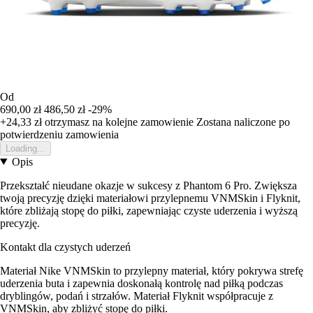
Od
690,00 zł
486,50 zł
-29%
+24,33 zł
otrzymasz na kolejne zamowienie
Zostana naliczone po
potwierdzeniu zamowienia
Loading...
Opis
Przekształć nieudane okazje w sukcesy z Phantom 6 Pro. Zwiększa
twoją precyzję dzięki materiałowi przylepnemu VNMSkin i Flyknit,
które zbliżają stopę do piłki, zapewniając czyste uderzenia i wyższą
precyzję.
Kontakt dla czystych uderzeń
Materiał Nike VNMSkin to przylepny materiał, który pokrywa strefę
uderzenia buta i zapewnia doskonałą kontrolę nad piłką podczas
dryblingów, podań i strzałów. Materiał Flyknit współpracuje z
VNMSkin, aby zbliżyć stopę do piłki.