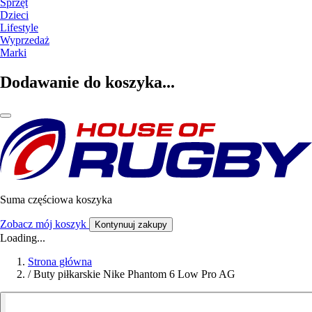
Sprzęt
Dzieci
Lifestyle
Wyprzedaż
Marki
Dodawanie do koszyka...
Suma częściowa koszyka
Zobacz mój koszyk
Kontynuuj zakupy
Loading...
Strona główna
/
Buty piłkarskie Nike Phantom 6 Low Pro AG