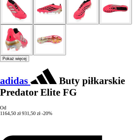
Pokaż więcej
adidas
Buty piłkarskie
Predator Elite FG
Od
1164,50 zł
931,50 zł
-20%