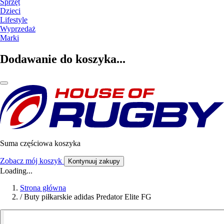
Sprzęt
Dzieci
Lifestyle
Wyprzedaż
Marki
Dodawanie do koszyka...
Suma częściowa koszyka
Zobacz mój koszyk
Kontynuuj zakupy
Loading...
Strona główna
/
Buty piłkarskie adidas Predator Elite FG