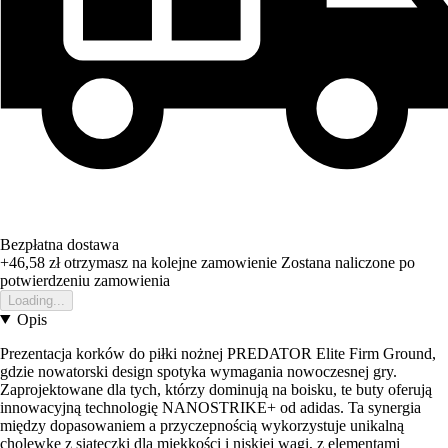
Bezpłatna dostawa
+46,58 zł
otrzymasz na kolejne zamowienie
Zostana naliczone po
potwierdzeniu zamowienia
Loading...
Opis
Prezentacja korków do piłki nożnej PREDATOR Elite Firm Ground,
gdzie nowatorski design spotyka wymagania nowoczesnej gry.
Zaprojektowane dla tych, którzy dominują na boisku, te buty oferują
innowacyjną technologię NANOSTRIKE+ od adidas. Ta synergia
między dopasowaniem a przyczepnością wykorzystuje unikalną
cholewkę z siateczki dla miękkości i niskiej wagi, z elementami