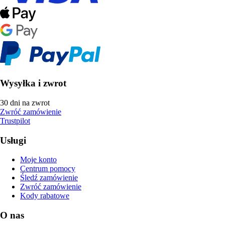
Wysyłka i zwrot
30 dni na zwrot
Zwróć zamówienie
Trustpilot
Usługi
Moje konto
Centrum pomocy
Śledź zamówienie
Zwróć zamówienie
Kody rabatowe
O nas