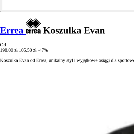
Errea
Koszulka Evan
Od
198,00 zł
105,50 zł
-47%
Koszulka Evan od Errea, unikalny styl i wyjątkowe osiągi dla sporto