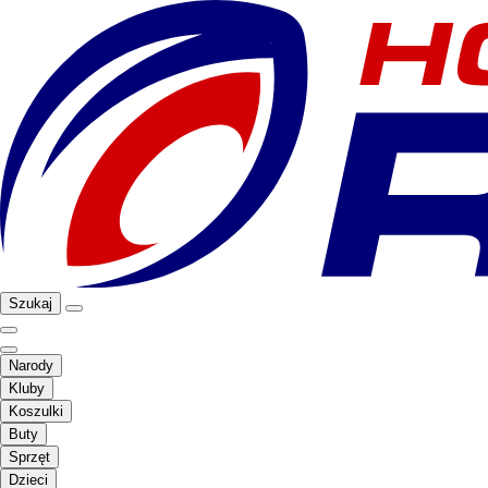
Szukaj
Narody
Kluby
Koszulki
Buty
Sprzęt
Dzieci