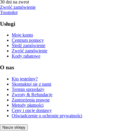
30 dni na zwrot
Zwróć zamówienie
Trustpilot
Usługi
Moje konto
Centrum pomocy
Śledź zamówienie
Zwróć zamówienie
Kody rabatowe
O nas
Kto jesteśmy?
Skontaktuj się z nami
Termin sprzedaży
Zwroty & Refundacje
Zastrzeżenia prawne
Metody płatności
Ceny i opcje dostawy
Oświadczenie o ochronie prywatności
Nasze sklepy