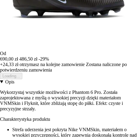
Od
690,00 zł
486,50 zł
-29%
+24,33 zł
otrzymasz na kolejne zamowienie
Zostana naliczone po
potwierdzeniu zamowienia
Loading...
Opis
Wykorzystaj wszystkie możliwości z Phantom 6 Pro. Została
zaprojektowana z myślą o wysokiej precyzji dzięki materiałom
VNMSkin i Flyknit, które zbliżają stopę do piłki. Efekt: czyste i
precyzyjne strzały.
Charakterystyka produktu
Strefa uderzenia jest pokryta Nike VNMSkin, materiałem o
wysokiej przyczepności, który zapewnia doskonałą kontrolę nad