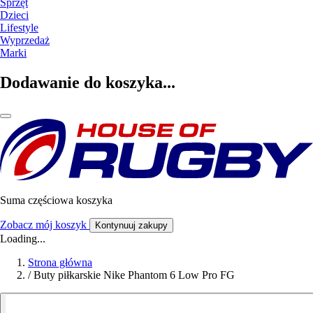
Sprzęt
Dzieci
Lifestyle
Wyprzedaż
Marki
Dodawanie do koszyka...
Suma częściowa koszyka
Zobacz mój koszyk
Kontynuuj zakupy
Loading...
Strona główna
/
Buty piłkarskie Nike Phantom 6 Low Pro FG