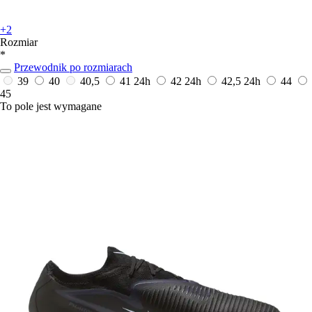
+2
Rozmiar
*
Przewodnik po rozmiarach
39
40
40,5
41
24h
42
24h
42,5
24h
44
45
To pole jest wymagane