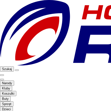
Szukaj
Narody
Kluby
Koszulki
Buty
Sprzęt
Dzieci