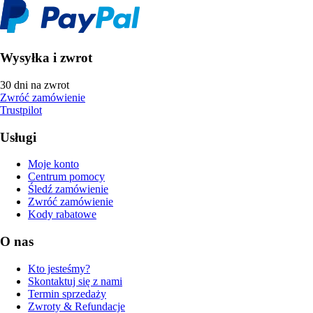
Wysyłka i zwrot
30 dni na zwrot
Zwróć zamówienie
Trustpilot
Usługi
Moje konto
Centrum pomocy
Śledź zamówienie
Zwróć zamówienie
Kody rabatowe
O nas
Kto jesteśmy?
Skontaktuj się z nami
Termin sprzedaży
Zwroty & Refundacje