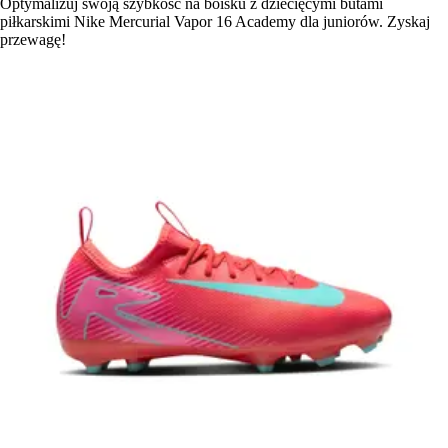
Optymalizuj swoją szybkość na boisku z dziecięcymi butami
piłkarskimi Nike Mercurial Vapor 16 Academy dla juniorów. Zyskaj
przewagę!