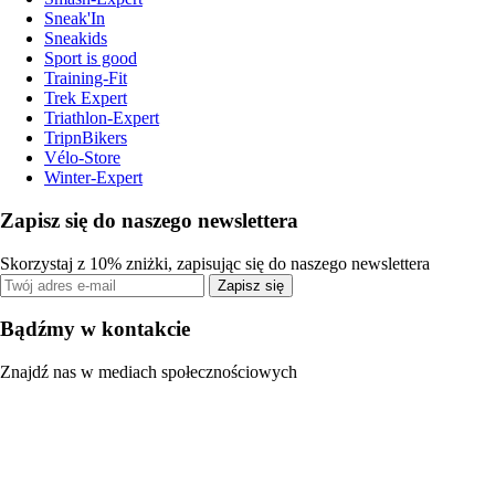
Sneak'In
Sneakids
Sport is good
Training-Fit
Trek Expert
Triathlon-Expert
TripnBikers
Vélo-Store
Winter-Expert
Zapisz się do naszego newslettera
Skorzystaj z 10% zniżki, zapisując się do naszego newslettera
Zapisz się
Bądźmy w kontakcie
Znajdź nas w mediach społecznościowych