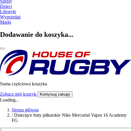
Sprzęt
Dzieci
Lifestyle
Wyprzedaż
Marki
Dodawanie do koszyka...
Suma częściowa koszyka
Zobacz mój koszyk
Kontynuuj zakupy
Loading...
Strona główna
/
Dziecięce buty piłkarskie Nike Mercurial Vapor 16 Academy
FG