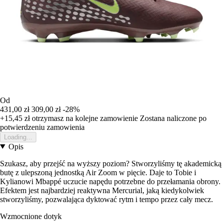
Od
431,00 zł
309,00 zł
-28%
+15,45 zł
otrzymasz na kolejne zamowienie
Zostana naliczone po
potwierdzeniu zamowienia
Loading...
Opis
Szukasz, aby przejść na wyższy poziom? Stworzyliśmy tę akademicką
butę z ulepszoną jednostką Air Zoom w pięcie. Daje to Tobie i
Kylianowi Mbappé uczucie napędu potrzebne do przełamania obrony.
Efektem jest najbardziej reaktywna Mercurial, jaką kiedykolwiek
stworzyliśmy, pozwalająca dyktować rytm i tempo przez cały mecz.
Wzmocnione dotyk