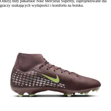
Odkryj buty piłkarskie Nike Mercurial Superfly, zaprojektowane dla
graczy szukających wydajności i komfortu na boisku.