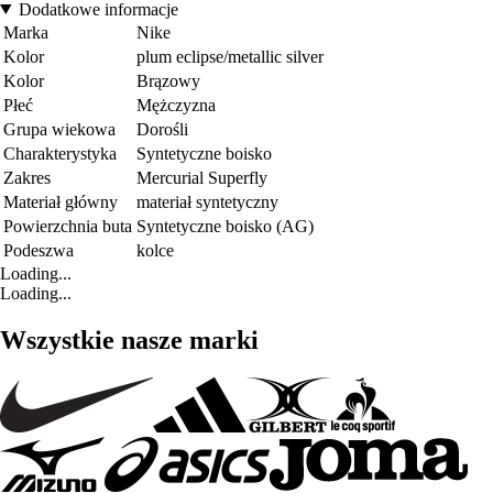
Dodatkowe informacje
Marka
Nike
Kolor
plum eclipse/metallic silver
Kolor
Brązowy
Płeć
Mężczyzna
Grupa wiekowa
Dorośli
Charakterystyka
Syntetyczne boisko
Zakres
Mercurial Superfly
Materiał główny
materiał syntetyczny
Powierzchnia buta
Syntetyczne boisko (AG)
Podeszwa
kolce
Loading...
Loading...
Wszystkie nasze marki