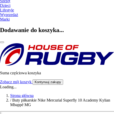
Sprzęt
Dzieci
Lifestyle
Wyprzedaż
Marki
Dodawanie do koszyka...
Suma częściowa koszyka
Zobacz mój koszyk
Kontynuuj zakupy
Loading...
Strona główna
/
Buty piłkarskie Nike Mercurial Superfly 10 Academy Kylian
Mbappé MG