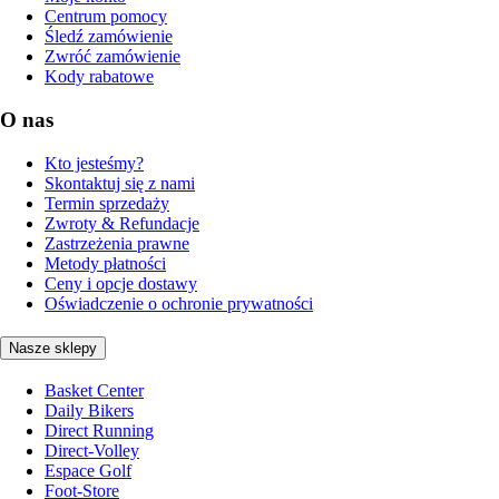
Centrum pomocy
Śledź zamówienie
Zwróć zamówienie
Kody rabatowe
O nas
Kto jesteśmy?
Skontaktuj się z nami
Termin sprzedaży
Zwroty & Refundacje
Zastrzeżenia prawne
Metody płatności
Ceny i opcje dostawy
Oświadczenie o ochronie prywatności
Nasze sklepy
Basket Center
Daily Bikers
Direct Running
Direct-Volley
Espace Golf
Foot-Store