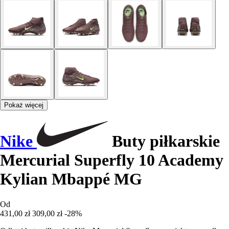
Pokaż więcej
Nike
Buty piłkarskie
Mercurial Superfly 10 Academy
Kylian Mbappé MG
Od
431,00 zł
309,00 zł
-28%