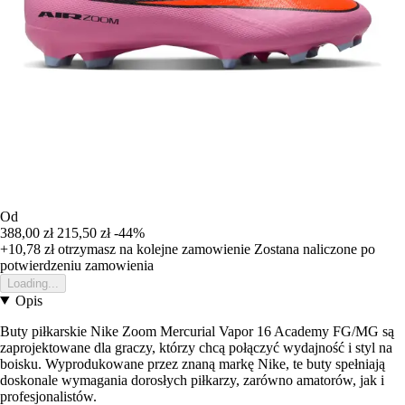
Od
388,00 zł
215,50 zł
-44%
+10,78 zł
otrzymasz na kolejne zamowienie
Zostana naliczone po
potwierdzeniu zamowienia
Loading...
Opis
Buty piłkarskie Nike Zoom Mercurial Vapor 16 Academy FG/MG są
zaprojektowane dla graczy, którzy chcą połączyć wydajność i styl na
boisku. Wyprodukowane przez znaną markę Nike, te buty spełniają
doskonale wymagania dorosłych piłkarzy, zarówno amatorów, jak i
profesjonalistów.