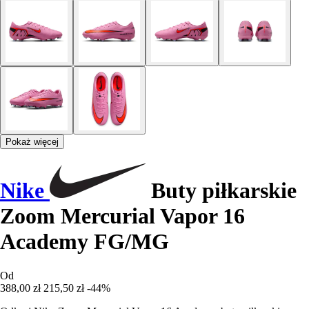
Pokaż więcej
Nike
Buty piłkarskie
Zoom Mercurial Vapor 16
Academy FG/MG
Od
388,00 zł
215,50 zł
-44%