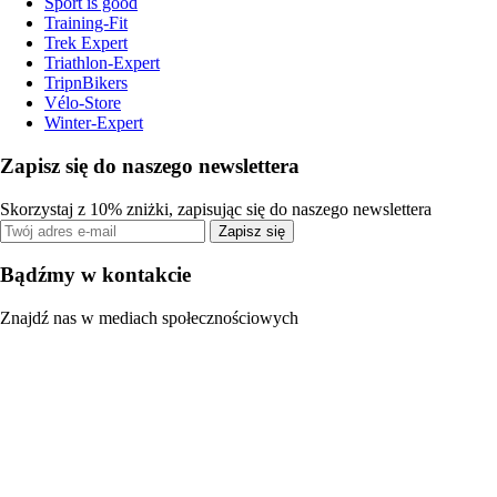
Sport is good
Training-Fit
Trek Expert
Triathlon-Expert
TripnBikers
Vélo-Store
Winter-Expert
Zapisz się do naszego newslettera
Skorzystaj z 10% zniżki, zapisując się do naszego newslettera
Zapisz się
Bądźmy w kontakcie
Znajdź nas w mediach społecznościowych