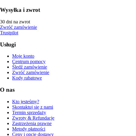
Wysyłka i zwrot
30 dni na zwrot
Zwróć zamówienie
Trustpilot
Usługi
Moje konto
Centrum pomocy
Śledź zamówienie
Zwróć zamówienie
Kody rabatowe
O nas
Kto jesteśmy?
Skontaktuj się z nami
Termin sprzedaży
Zwroty & Refundacje
Zastrzeżenia prawne
Metody płatności
Ceny i opcje dostawy