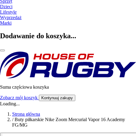
Sprzęt
Dzieci
Lifestyle
Wyprzedaż
Marki
Dodawanie do koszyka...
Suma częściowa koszyka
Zobacz mój koszyk
Kontynuuj zakupy
Loading...
Strona główna
/
Buty piłkarskie Nike Zoom Mercurial Vapor 16 Academy
FG/MG