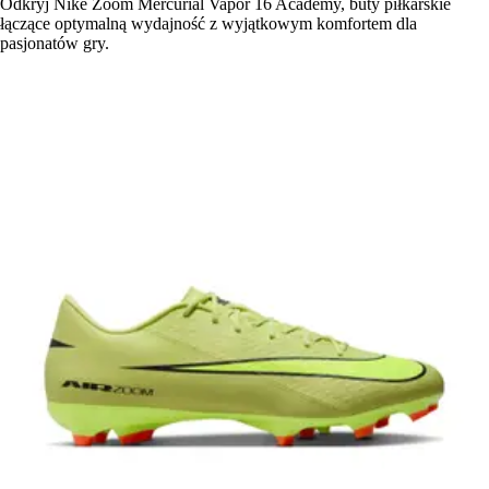
Odkryj Nike Zoom Mercurial Vapor 16 Academy, buty piłkarskie
łączące optymalną wydajność z wyjątkowym komfortem dla
pasjonatów gry.