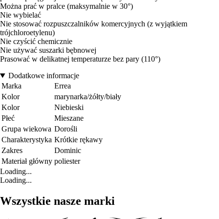
Można prać w pralce (maksymalnie w 30°)
Nie wybielać
Nie stosować rozpuszczalników komercyjnych (z wyjątkiem
trójchloroetylenu)
Nie czyścić chemicznie
Nie używać suszarki bębnowej
Prasować w delikatnej temperaturze bez pary (110°)
Dodatkowe informacje
Marka
Errea
Kolor
marynarka/żółty/biały
Kolor
Niebieski
Płeć
Mieszane
Grupa wiekowa
Dorośli
Charakterystyka
Krótkie rękawy
Zakres
Dominic
Materiał główny
poliester
Loading...
Loading...
Wszystkie nasze marki