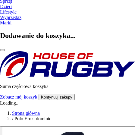
Sprzęt
Dzieci
Lifestyle
Wyprzedaż
Marki
Dodawanie do koszyka...
Suma częściowa koszyka
Zobacz mój koszyk
Kontynuuj zakupy
Loading...
Strona główna
/
Polo Errea dominic