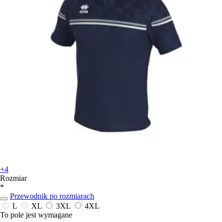
+4
Rozmiar
*
Przewodnik po rozmiarach
L
XL
3XL
4XL
To pole jest wymagane