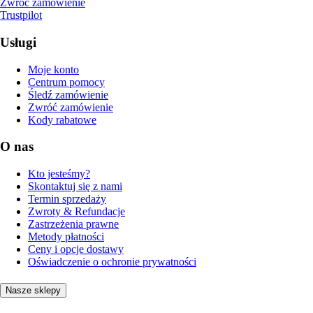
Zwróć zamówienie
Trustpilot
Usługi
Moje konto
Centrum pomocy
Śledź zamówienie
Zwróć zamówienie
Kody rabatowe
O nas
Kto jesteśmy?
Skontaktuj się z nami
Termin sprzedaży
Zwroty & Refundacje
Zastrzeżenia prawne
Metody płatności
Ceny i opcje dostawy
Oświadczenie o ochronie prywatności
Nasze sklepy