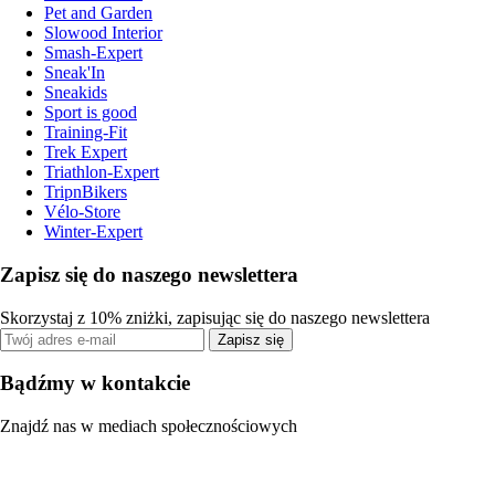
Pet and Garden
Slowood Interior
Smash-Expert
Sneak'In
Sneakids
Sport is good
Training-Fit
Trek Expert
Triathlon-Expert
TripnBikers
Vélo-Store
Winter-Expert
Zapisz się do naszego newslettera
Skorzystaj z 10% zniżki, zapisując się do naszego newslettera
Zapisz się
Bądźmy w kontakcie
Znajdź nas w mediach społecznościowych