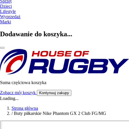
Sprzęt
Dzieci
Lifestyle
Wyprzedaż
Marki
Dodawanie do koszyka...
Suma częściowa koszyka
Zobacz mój koszyk
Kontynuuj zakupy
Loading...
Strona główna
/
Buty piłkarskie Nike Phantom GX 2 Club FG/MG