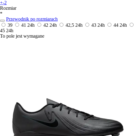
+-2
Rozmiar
*
Przewodnik po rozmiarach
39
41
24h
42
24h
42,5
24h
43
24h
44
24h
45
24h
To pole jest wymagane