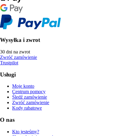
Wysyłka i zwrot
30 dni na zwrot
Zwróć zamówienie
Trustpilot
Usługi
Moje konto
Centrum pomocy
Śledź zamówienie
Zwróć zamówienie
Kody rabatowe
O nas
Kto jesteśmy?