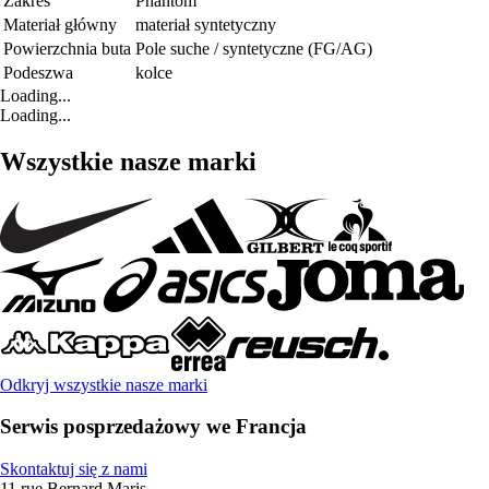
Zakres
Phantom
Materiał główny
materiał syntetyczny
Powierzchnia buta
Pole suche / syntetyczne (FG/AG)
Podeszwa
kolce
Loading...
Loading...
Wszystkie nasze marki
Odkryj wszystkie nasze marki
Serwis posprzedażowy we Francja
Skontaktuj się z nami
11 rue Bernard Maris