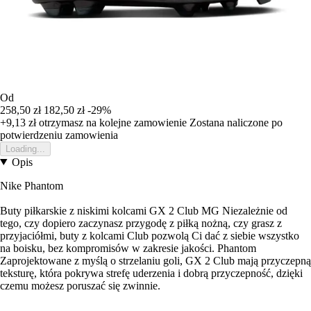
Od
258,50 zł
182,50 zł
-29%
+9,13 zł
otrzymasz na kolejne zamowienie
Zostana naliczone po
potwierdzeniu zamowienia
Loading...
Opis
Nike Phantom
Buty piłkarskie z niskimi kolcami GX 2 Club MG Niezależnie od
tego, czy dopiero zaczynasz przygodę z piłką nożną, czy grasz z
przyjaciółmi, buty z kolcami Club pozwolą Ci dać z siebie wszystko
na boisku, bez kompromisów w zakresie jakości. Phantom
Zaprojektowane z myślą o strzelaniu goli, GX 2 Club mają przyczepną
teksturę, która pokrywa strefę uderzenia i dobrą przyczepność, dzięki
czemu możesz poruszać się zwinnie.