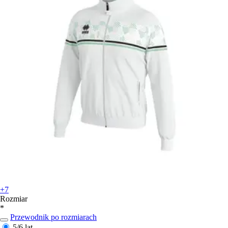
+7
Rozmiar
*
Przewodnik po rozmiarach
5/6 lat