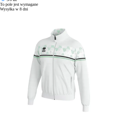
To pole jest wymagane
Wysyłka w 8 dni