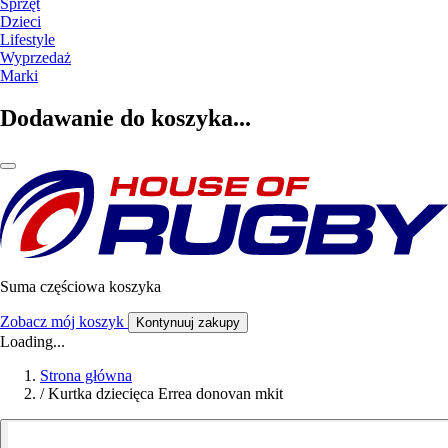
Sprzęt
Dzieci
Lifestyle
Wyprzedaż
Marki
Dodawanie do koszyka...
Suma częściowa koszyka
Zobacz mój koszyk
Kontynuuj zakupy
Loading...
Strona główna
/
Kurtka dziecięca Errea donovan mkit