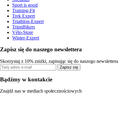
Sport is good
Training-Fit
Trek Expert
Triathlon-Expert
TripnBikers
Vélo-Store
Winter-Expert
Zapisz się do naszego newslettera
Skorzystaj z 10% zniżki, zapisując się do naszego newslettera
Zapisz się
Bądźmy w kontakcie
Znajdź nas w mediach społecznościowych