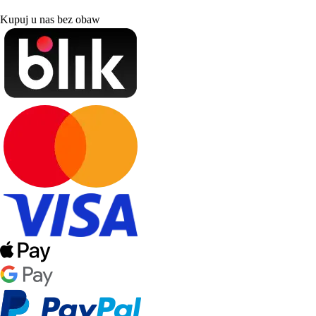
Kupuj u nas bez obaw