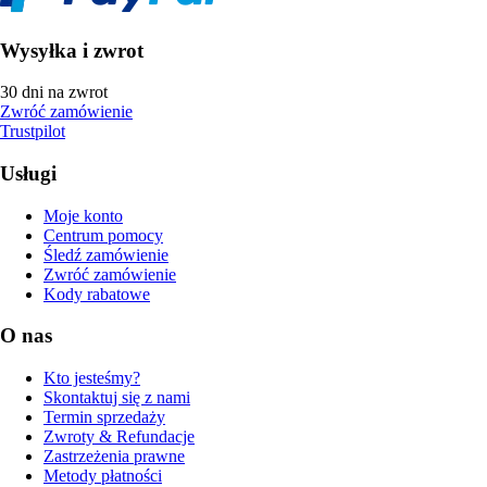
Wysyłka i zwrot
30 dni na zwrot
Zwróć zamówienie
Trustpilot
Usługi
Moje konto
Centrum pomocy
Śledź zamówienie
Zwróć zamówienie
Kody rabatowe
O nas
Kto jesteśmy?
Skontaktuj się z nami
Termin sprzedaży
Zwroty & Refundacje
Zastrzeżenia prawne
Metody płatności