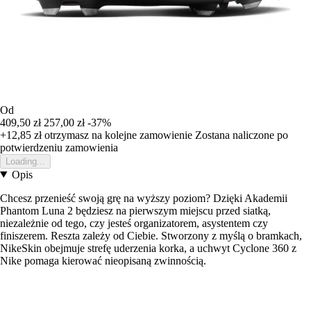
Od
409,50 zł
257,00 zł
-37%
+12,85 zł
otrzymasz na kolejne zamowienie
Zostana naliczone po
potwierdzeniu zamowienia
Loading...
Opis
Chcesz przenieść swoją grę na wyższy poziom? Dzięki Akademii
Phantom Luna 2 będziesz na pierwszym miejscu przed siatką,
niezależnie od tego, czy jesteś organizatorem, asystentem czy
finiszerem. Reszta zależy od Ciebie. Stworzony z myślą o bramkach,
NikeSkin obejmuje strefę uderzenia korka, a uchwyt Cyclone 360 z
Nike pomaga kierować nieopisaną zwinnością.