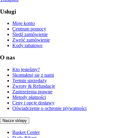
Usługi
Moje konto
Centrum pomocy
Śledź zamówienie
Zwróć zamówienie
Kody rabatowe
O nas
Kto jesteśmy?
Skontaktuj się z nami
Termin sprzedaży
Zwroty & Refundacje
Zastrzeżenia prawne
Metody płatności
Ceny i opcje dostawy
Oświadczenie o ochronie prywatności
Nasze sklepy
Basket Center
Daily Bikers