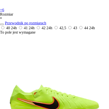
+6
Rozmiar
*
Przewodnik po rozmiarach
40
24h
41
24h
42
24h
42,5
43
44
24h
To pole jest wymagane