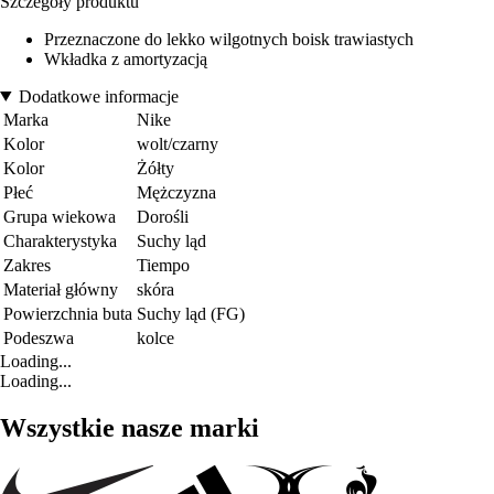
Szczegóły produktu
Przeznaczone do lekko wilgotnych boisk trawiastych
Wkładka z amortyzacją
Dodatkowe informacje
Marka
Nike
Kolor
wolt/czarny
Kolor
Żółty
Płeć
Mężczyzna
Grupa wiekowa
Dorośli
Charakterystyka
Suchy ląd
Zakres
Tiempo
Materiał główny
skóra
Powierzchnia buta
Suchy ląd (FG)
Podeszwa
kolce
Loading...
Loading...
Wszystkie nasze marki