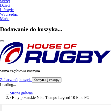
Sprzęt
Dzieci
Lifestyle
Wyprzedaż
Marki
Dodawanie do koszyka...
Suma częściowa koszyka
Zobacz mój koszyk
Kontynuuj zakupy
Loading...
Strona główna
/
Buty piłkarskie Nike Tiempo Legend 10 Elite FG