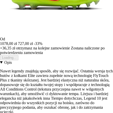
Od
1078,00 zł
727,00 zł
-33%
+36,35 zł
otrzymasz na kolejne zamowienie
Zostana naliczone po
potwierdzeniu zamowienia
Loading...
Opis
Nawet legendy znajdują sposób, aby się rozwijać. Ostatnia wersja tych
butów z kołkami Elite zawiera zupełnie nową technologię FlyTouch
Plus z tkaniny skórzanej. Jest bardziej elastyczna niż naturalna skóra,
dopasowuje się do kształtu twojej stopy i współpracuje z technologią
All Conditions Control (tekstura przyczepna nawet w wilgotnych
warunkach), aby umożliwić ci dyktowanie tempa. Lżejsza i bardziej
elegancka niż jakakolwiek inna Tiempo dotychczas, Legend 10 jest
odpowiednia do wszystkich pozycji na boisku, zarówno do
precyzyjnego podania, aby oszukać obronę, jak i do zatrzymania
ucieczki.