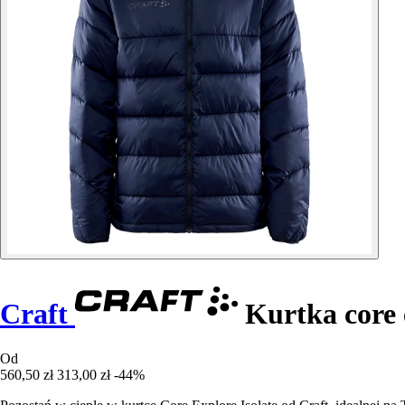
Craft
Kurtka core e
Od
560,50 zł
313,00 zł
-44%