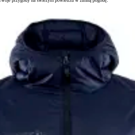
na Twoje przygody na świeżym powietrzu w zimną pogodę.