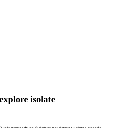
xplore isolate