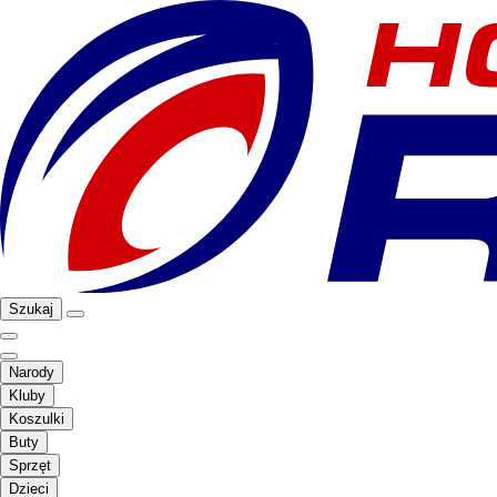
Szukaj
Narody
Kluby
Koszulki
Buty
Sprzęt
Dzieci