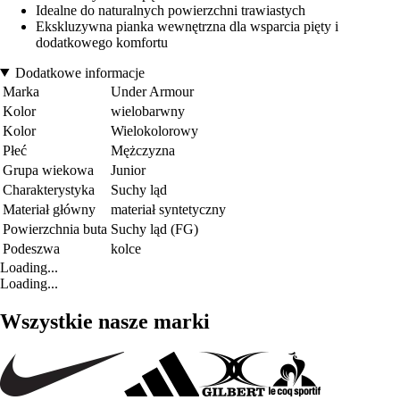
Idealne do naturalnych powierzchni trawiastych
Ekskluzywna pianka wewnętrzna dla wsparcia pięty i
dodatkowego komfortu
Dodatkowe informacje
Marka
Under Armour
Kolor
wielobarwny
Kolor
Wielokolorowy
Płeć
Mężczyzna
Grupa wiekowa
Junior
Charakterystyka
Suchy ląd
Materiał główny
materiał syntetyczny
Powierzchnia buta
Suchy ląd (FG)
Podeszwa
kolce
Loading...
Loading...
Wszystkie nasze marki