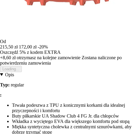
Od
215,50 zł
172,00 zł
-20%
Oszczędź 5%
z kodem
EXTRA
+8,60 zł
otrzymasz na kolejne zamowienie
Zostana naliczone po
potwierdzeniu zamowienia
Loading...
Opis
Typ:
regular
:
Trwała podeszwa z TPU z konicznymi korkami dla idealnej
przyczepności i komfortu
Buty piłkarskie UA Shadow Club 4 FG Jr. dla chłopców
Wkładka z wyciętego EVA dla większego komfortu pod stopą
Miękka syntetyczna cholewka z centralnymi sznurówkami, aby
dobrze trzymać stopę