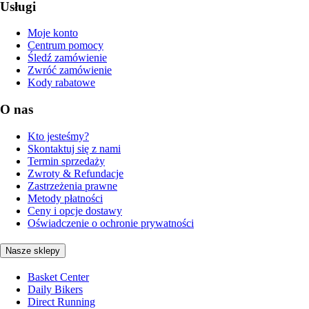
Usługi
Moje konto
Centrum pomocy
Śledź zamówienie
Zwróć zamówienie
Kody rabatowe
O nas
Kto jesteśmy?
Skontaktuj się z nami
Termin sprzedaży
Zwroty & Refundacje
Zastrzeżenia prawne
Metody płatności
Ceny i opcje dostawy
Oświadczenie o ochronie prywatności
Nasze sklepy
Basket Center
Daily Bikers
Direct Running