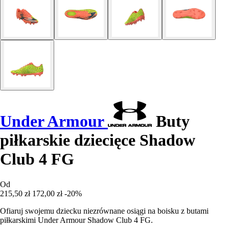
Under Armour
Buty
piłkarskie dziecięce Shadow
Club 4 FG
Od
215,50 zł
172,00 zł
-20%
Ofiaruj swojemu dziecku niezrównane osiągi na boisku z butami
piłkarskimi Under Armour Shadow Club 4 FG.