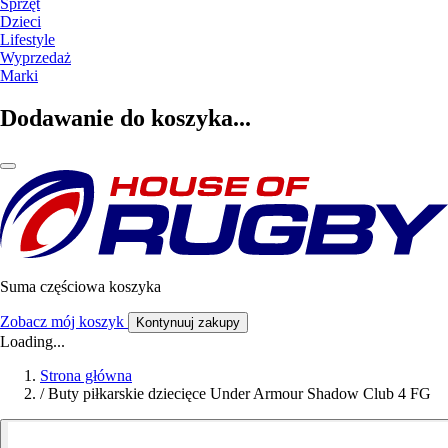
Sprzęt
Dzieci
Lifestyle
Wyprzedaż
Marki
Dodawanie do koszyka...
Suma częściowa koszyka
Zobacz mój koszyk
Kontynuuj zakupy
Loading...
Strona główna
/
Buty piłkarskie dziecięce Under Armour Shadow Club 4 FG