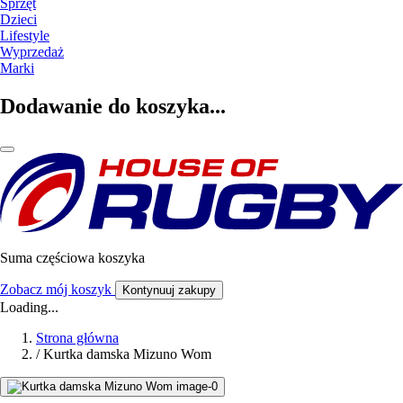
Sprzęt
Dzieci
Lifestyle
Wyprzedaż
Marki
Dodawanie do koszyka...
Suma częściowa koszyka
Zobacz mój koszyk
Kontynuuj zakupy
Loading...
Strona główna
/
Kurtka damska Mizuno Wom