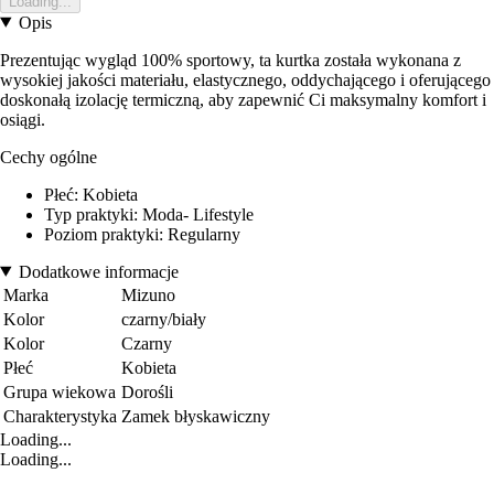
Loading...
Opis
Prezentując wygląd 100% sportowy, ta kurtka została wykonana z
wysokiej jakości materiału, elastycznego, oddychającego i oferującego
doskonałą izolację termiczną, aby zapewnić Ci maksymalny komfort i
osiągi.
Cechy ogólne
Płeć: Kobieta
Typ praktyki: Moda- Lifestyle
Poziom praktyki: Regularny
Dodatkowe informacje
Marka
Mizuno
Kolor
czarny/biały
Kolor
Czarny
Płeć
Kobieta
Grupa wiekowa
Dorośli
Charakterystyka
Zamek błyskawiczny
Loading...
Loading...