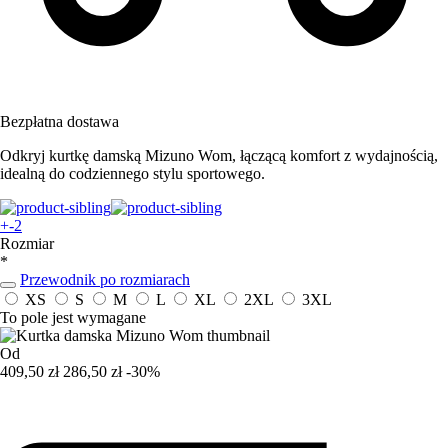
Bezpłatna dostawa
Odkryj kurtkę damską Mizuno Wom, łączącą komfort z wydajnością,
idealną do codziennego stylu sportowego.
+-2
Rozmiar
*
Przewodnik po rozmiarach
XS
S
M
L
XL
2XL
3XL
To pole jest wymagane
Od
409,50 zł
286,50 zł
-30%