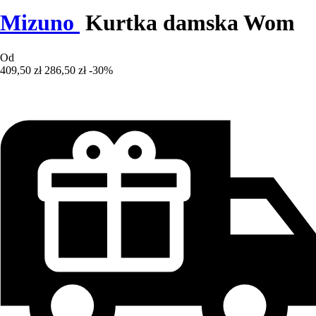
Mizuno
Kurtka damska Wom
Od
409,50 zł
286,50 zł
-30%