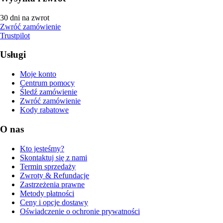
30 dni na zwrot
Zwróć zamówienie
Trustpilot
Usługi
Moje konto
Centrum pomocy
Śledź zamówienie
Zwróć zamówienie
Kody rabatowe
O nas
Kto jesteśmy?
Skontaktuj się z nami
Termin sprzedaży
Zwroty & Refundacje
Zastrzeżenia prawne
Metody płatności
Ceny i opcje dostawy
Oświadczenie o ochronie prywatności