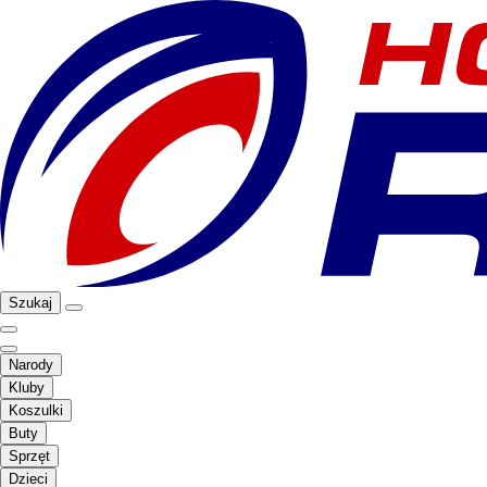
Szukaj
Narody
Kluby
Koszulki
Buty
Sprzęt
Dzieci