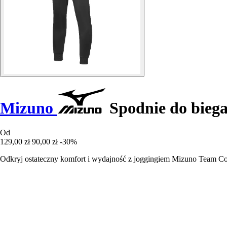
Mizuno
Spodnie do bieg
Od
129,00 zł
90,00 zł
-30%
Odkryj ostateczny komfort i wydajność z joggingiem Mizuno Team Co