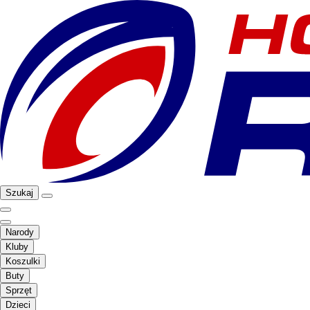
Szukaj
Narody
Kluby
Koszulki
Buty
Sprzęt
Dzieci