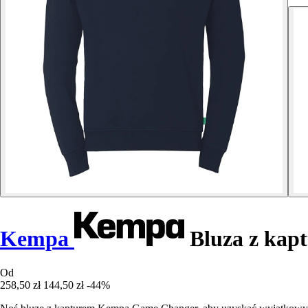
Kempa
Bluza z kap
Od
258,50 zł
144,50 zł
-44%