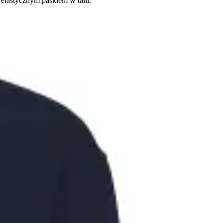
lastycznym paskiem w talii.