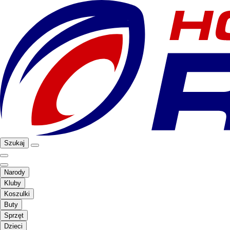
Szukaj
Narody
Kluby
Koszulki
Buty
Sprzęt
Dzieci