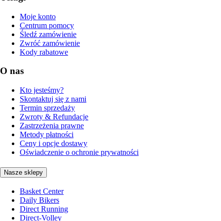
Moje konto
Centrum pomocy
Śledź zamówienie
Zwróć zamówienie
Kody rabatowe
O nas
Kto jesteśmy?
Skontaktuj się z nami
Termin sprzedaży
Zwroty & Refundacje
Zastrzeżenia prawne
Metody płatności
Ceny i opcje dostawy
Oświadczenie o ochronie prywatności
Nasze sklepy
Basket Center
Daily Bikers
Direct Running
Direct-Volley