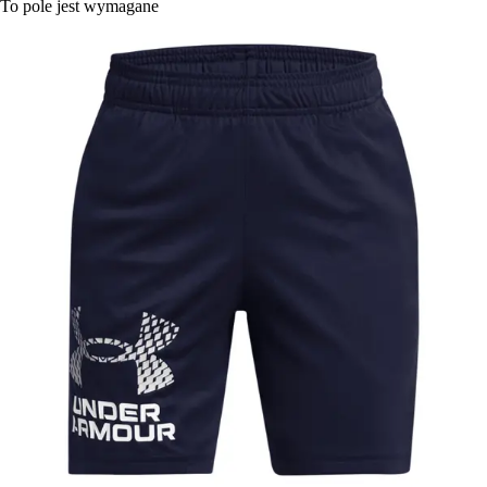
To pole jest wymagane