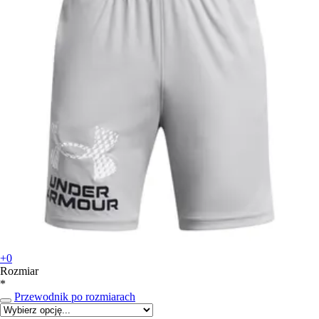
+0
Rozmiar
*
Przewodnik po rozmiarach