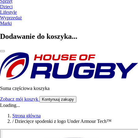
Sprzęt
Dzieci
Lifestyle
Wyprzedaż
Marki
Dodawanie do koszyka...
Suma częściowa koszyka
Zobacz mój koszyk
Kontynuuj zakupy
Loading...
Strona główna
/
Dziecięce spodenki z logo Under Armour Tech™