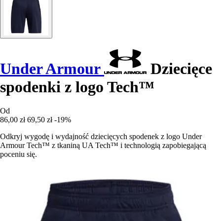
Under Armour
Dziecięce
spodenki z logo Tech™
Od
86,00 zł
69,50 zł
-19%
Odkryj wygodę i wydajność dziecięcych spodenek z logo Under
Armour Tech™ z tkaniną UA Tech™ i technologią zapobiegającą
poceniu się.