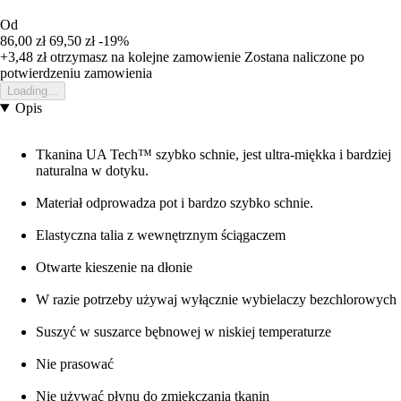
Od
86,00 zł
69,50 zł
-19%
+3,48 zł
otrzymasz na kolejne zamowienie
Zostana naliczone po
potwierdzeniu zamowienia
Loading...
Opis
Tkanina UA Tech™ szybko schnie, jest ultra-miękka i bardziej
naturalna w dotyku.
Materiał odprowadza pot i bardzo szybko schnie.
Elastyczna talia z wewnętrznym ściągaczem
Otwarte kieszenie na dłonie
W razie potrzeby używaj wyłącznie wybielaczy bezchlorowych
Suszyć w suszarce bębnowej w niskiej temperaturze
Nie prasować
Nie używać płynu do zmiękczania tkanin