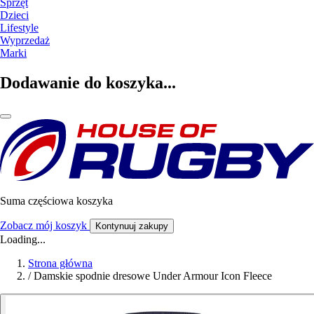
Sprzęt
Dzieci
Lifestyle
Wyprzedaż
Marki
Dodawanie do koszyka...
Suma częściowa koszyka
Zobacz mój koszyk
Kontynuuj zakupy
Loading...
Strona główna
/
Damskie spodnie dresowe Under Armour Icon Fleece