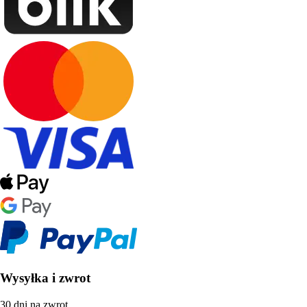
Wysyłka i zwrot
30 dni na zwrot