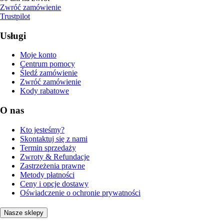
Zwróć zamówienie
Trustpilot
Usługi
Moje konto
Centrum pomocy
Śledź zamówienie
Zwróć zamówienie
Kody rabatowe
O nas
Kto jesteśmy?
Skontaktuj się z nami
Termin sprzedaży
Zwroty & Refundacje
Zastrzeżenia prawne
Metody płatności
Ceny i opcje dostawy
Oświadczenie o ochronie prywatności
Nasze sklepy