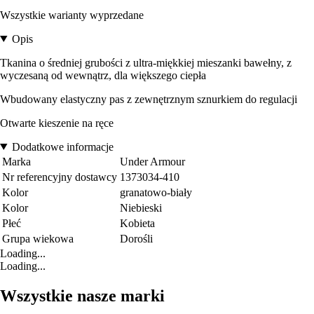
Wszystkie warianty wyprzedane
Opis
Tkanina o średniej grubości z ultra-miękkiej mieszanki bawełny, z
wyczesaną od wewnątrz, dla większego ciepła
Wbudowany elastyczny pas z zewnętrznym sznurkiem do regulacji
Otwarte kieszenie na ręce
Dodatkowe informacje
Marka
Under Armour
Nr referencyjny dostawcy
1373034-410
Kolor
granatowo-biały
Kolor
Niebieski
Płeć
Kobieta
Grupa wiekowa
Dorośli
Loading...
Loading...
Wszystkie nasze marki