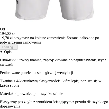
Od
194,00 zł
+9,70 zł
otrzymasz na kolejne zamowienie
Zostana naliczone po
potwierdzeniu zamowienia
Loading...
Opis
Ultra-lekki i trwały tkanina, zaprojektowana do najintensywniejszych
ćwiczeń
Perforowane panele dla strategicznej wentylacji
Tkanina z 4-kierunkową elastycznością, która lepiej porusza się w
każdą stronę
Materiał odprowadza pot i szybko schnie
Elastyczny pas z tyłu z sznurkiem ściągającym z przodu dla szybkiego
dopasowania