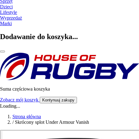
Sprzęt
Dzieci
Lifestyle
Wyprzedaż
Marki
Dodawanie do koszyka...
Suma częściowa koszyka
Zobacz mój koszyk
Kontynuuj zakupy
Loading...
Strona główna
/
Skrócony splot Under Armour Vanish