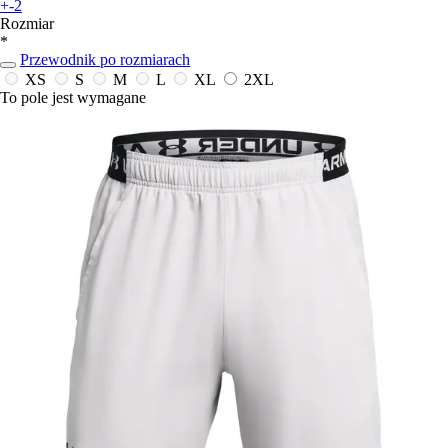
+-2
Rozmiar
*
Przewodnik po rozmiarach
XS
S
M
L
XL
2XL
To pole jest wymagane