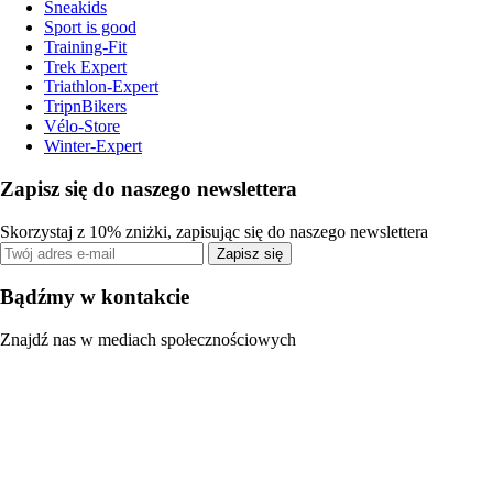
Sneakids
Sport is good
Training-Fit
Trek Expert
Triathlon-Expert
TripnBikers
Vélo-Store
Winter-Expert
Zapisz się do naszego newslettera
Skorzystaj z 10% zniżki, zapisując się do naszego newslettera
Zapisz się
Bądźmy w kontakcie
Znajdź nas w mediach społecznościowych