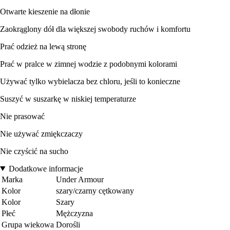
Otwarte kieszenie na dłonie
Zaokrąglony dół dla większej swobody ruchów i komfortu
Prać odzież na lewą stronę
Prać w pralce w zimnej wodzie z podobnymi kolorami
Używać tylko wybielacza bez chloru, jeśli to konieczne
Suszyć w suszarkę w niskiej temperaturze
Nie prasować
Nie używać zmiękczaczy
Nie czyścić na sucho
Dodatkowe informacje
Marka
Under Armour
Kolor
szary/czarny cętkowany
Kolor
Szary
Płeć
Mężczyzna
Grupa wiekowa
Dorośli