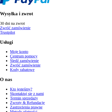
Wysyłka i zwrot
30 dni na zwrot
Zwróć zamówienie
Trustpilot
Usługi
Moje konto
Centrum pomocy
Śledź zamówienie
Zwróć zamówienie
Kody rabatowe
O nas
Kto jesteśmy?
Skontaktuj się z nami
Termin sprzedaży
Zwroty & Refundacje
Zastrzeżenia prawne
Metody płatności